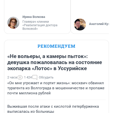
Ирина Волкова
Главврач клиники
Анатолий Кузн
«Реабилитация доктора
Волковой»
РЕКОМЕНДУЕМ
«Не вольеры, а камеры пыток»:
девушка пожаловалась на состояние
экопарка «Лотос» в Уссурийске
2 часа
1 424
Обсудить
«Он мне угрожает и портит жизнь»: москвич обвинил
турагента из Волгограда в мошенничестве и пропаже
почти миллиона рублей
Выжившая после атаки с кислотой петербурженка
выписалась из больницы