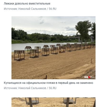
Лежаки довольно вместительные
Источник: 
Николай Сальников / 56.RU
Купающихся на официальном пляже в первый день не замечено
Источник: 
Николай Сальников / 56.RU