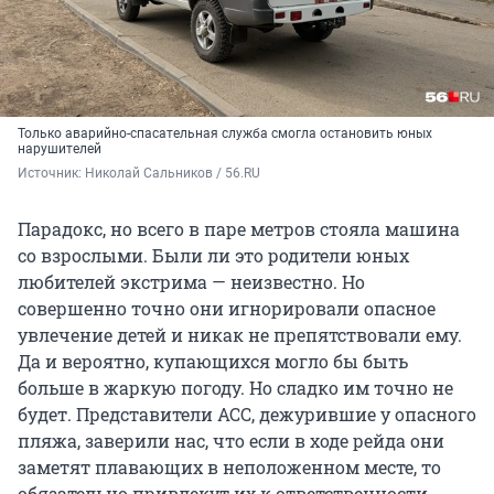
Только аварийно-спасательная служба смогла остановить юных
нарушителей
Источник: 
Николай Сальников / 56.RU
Парадокс, но всего в паре метров стояла машина
со взрослыми. Были ли это родители юных
любителей экстрима — неизвестно. Но
совершенно точно они игнорировали опасное
увлечение детей и никак не препятствовали ему.
Да и вероятно, купающихся могло бы быть
больше в жаркую погоду. Но сладко им точно не
будет. Представители АСС, дежурившие у опасного
пляжа, заверили нас, что если в ходе рейда они
заметят плавающих в неположенном месте, то
обязательно привлекут их к ответственности.