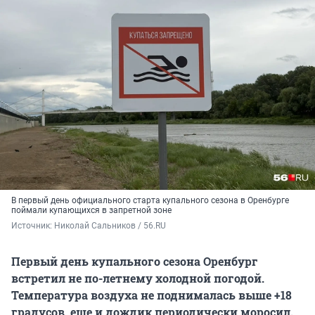
В первый день официального старта купального сезона в Оренбурге
поймали купающихся в запретной зоне
Источник: 
Николай Сальников / 56.RU
Первый день купального сезона Оренбург
встретил не по-летнему холодной погодой.
Температура воздуха не поднималась выше +18
градусов, еще и дождик периодически моросил.