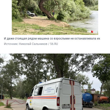
И даже стоящая рядом машина со взрослыми не останавливала их
Источник: 
Николай Сальников / 56.RU