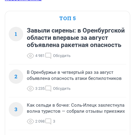
ТОП 5
Завыли сирены: в Оренбургской
1
области впервые за август
объявлена ракетная опасность
4 981
Обсудить
В Оренбуржье в четвертый раз за август
2
объявлена опасность атаки беспилотников
3 235
Обсудить
Как сельди в бочке: Соль-Илецк захлестнула
3
волна туристов — собрали отзывы приезжих
2 098
3