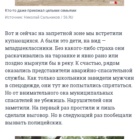
Кто-то даже приезжал целыми семьями
Источник: 
Николай Сальников / 56.RU
Вот и сейчас на запретной зоне мы встретили
купающихся. А были это дети, на вид —
младшеклассники. Без какого-либо страха они
раскачивались на тарзанке и явно рано или
поздно нырнули бы в реку. К счастью, рядом
оказались представители аварийно-спасательной
службы. Как только школьники завидели мужчин
в спецодежде, они тут же попытались спрятаться.
Но от внимательного ока муниципальных
спасателей не убежишь. Нарушителей они
заметили. На первый раз простили и лишь
сделали выговор. Но в следующий раз пообещали
вызвать полицейских.