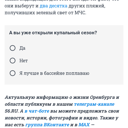
они выберут и
два десятка
других пляжей,
получивших зеленый свет от МЧС.
А вы уже открыли купальный сезон?
Да
Нет
Я лучше в бассейне поплаваю
Актуальную информацию о жизни Оренбурга и
области публикуем в нашем
телеграм-канале
56.RU. А
в чат-боте
вы можете предложить свои
новости, истории, фотографии и видео. Также у
нас есть
группа ВКонтакте
и в
MAX
—