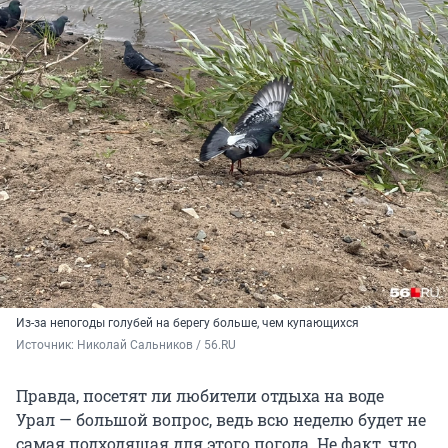
Из-за непогоды голубей на берегу больше, чем купающихся
Источник: 
Николай Сальников / 56.RU
Правда, посетят ли любители отдыха на воде
Урал — большой вопрос, ведь всю неделю будет не
самая подходящая для этого погода. Не факт, что