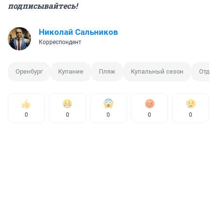
подписывайтесь!
Николай Сальников
Корреспондент
Оренбург
Купание
Пляж
Купальный сезон
Отды
0
0
0
0
0