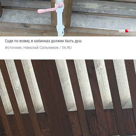
Судя по всему, в кабинках должен быть душ
Источник: 
Николай Сальников / 56.RU