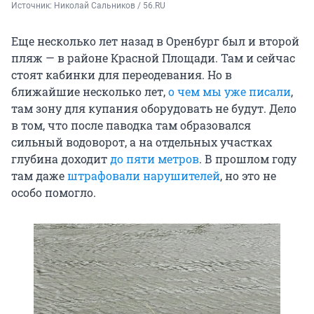
Источник: 
Николай Сальников / 56.RU
Еще несколько лет назад в Оренбург был и второй
пляж — в районе Красной Площади. Там и сейчас
стоят кабинки для переодевания. Но в
ближайшие несколько лет,
о чем мы уже писали
,
там зону для купания оборудовать не будут. Дело
в том, что после паводка там образовался
сильный водоворот, а на отдельных участках
глубина доходит
до пяти метров
. В прошлом году
там даже
штрафовали нарушителей
, но это не
особо помогло.