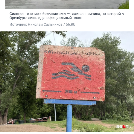
Сильное течение и большие ямы — главная причина, по которой в
Оренбурге лишь один официальный пляж
Источник: 
Николай Сальников / 56.RU