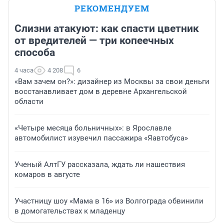
РЕКОМЕНДУЕМ
Слизни атакуют: как спасти цветник
от вредителей — три копеечных
способа
4 часа
4 208
6
«Вам зачем он?»: дизайнер из Москвы за свои деньги
восстанавливает дом в деревне Архангельской
области
«Четыре месяца больничных»: в Ярославле
автомобилист изувечил пассажира «Яавтобуса»
Ученый АлтГУ рассказала, ждать ли нашествия
комаров в августе
Участницу шоу «Мама в 16» из Волгограда обвинили
в домогательствах к младенцу