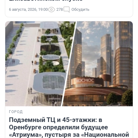
6 августа, 2026, 19:00
278
Обсудить
ГОРОД
Подземный ТЦ и 45-этажки: в
Оренбурге определили будущее
«Атриума», пустыря за «Национальной