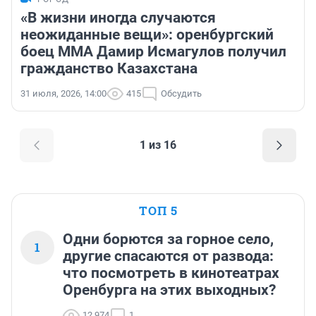
«В жизни иногда случаются
неожиданные вещи»: оренбургский
боец ММА Дамир Исмагулов получил
гражданство Казахстана
31 июля, 2026, 14:00
415
Обсудить
1 из 16
ТОП 5
Одни борются за горное село,
1
другие спасаются от развода:
что посмотреть в кинотеатрах
Оренбурга на этих выходных?
12 974
1