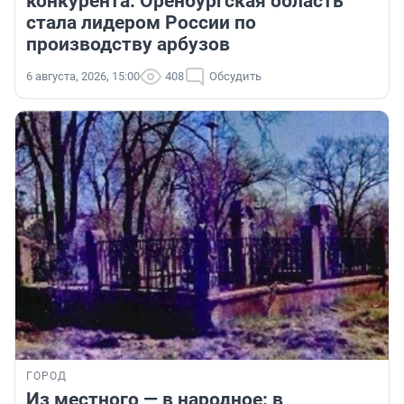
конкурента: Оренбургская область
стала лидером России по
производству арбузов
6 августа, 2026, 15:00
408
Обсудить
ГОРОД
Из местного — в народное: в