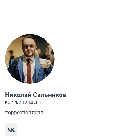
Николай Сальников
КОРРЕСПОНДЕНТ
корреспондент