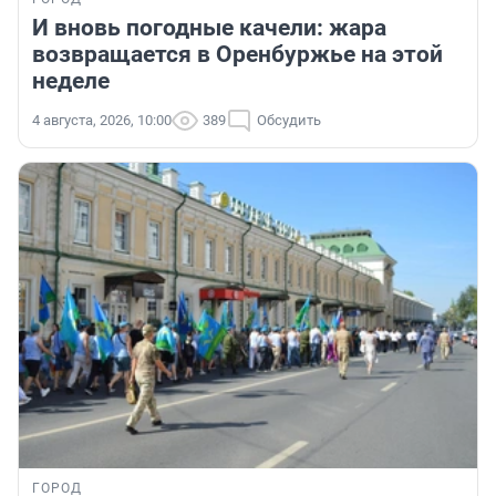
И вновь погодные качели: жара
возвращается в Оренбуржье на этой
неделе
4 августа, 2026, 10:00
389
Обсудить
ГОРОД