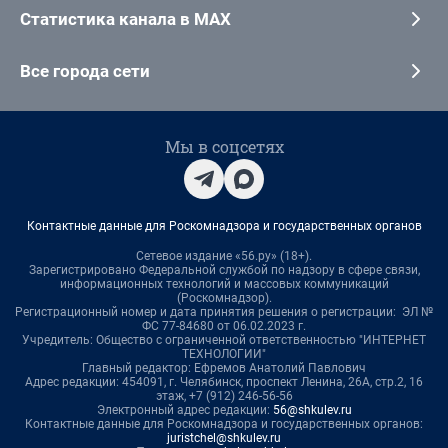
Статистика канала в MAX
Все города сети
Мы в соцсетях
Контактные данные для Роскомнадзора и государственных органов
Сетевое издание «56.ру» (18+).
Зарегистрировано Федеральной службой по надзору в сфере связи,
информационных технологий и массовых коммуникаций
(Роскомнадзор).
Регистрационный номер и дата принятия решения о регистрации: ЭЛ №
ФС 77-84680 от 06.02.2023 г.
Учредитель: Общество с ограниченной ответственностью "ИНТЕРНЕТ
ТЕХНОЛОГИИ"
Главный редактор: Ефремов Анатолий Павлович
Адрес редакции: 454091, г. Челябинск, проспект Ленина, 26А, стр.2, 16
этаж, +7 (912) 246-56-56
Электронный адрес редакции:
56@shkulev.ru
Контактные данные для Роскомнадзора и государственных органов:
juristchel@shkulev.ru