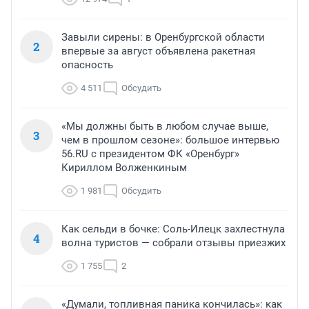
Завыли сирены: в Оренбургской области
2
впервые за август объявлена ракетная
опасность
4 511
Обсудить
«Мы должны быть в любом случае выше,
3
чем в прошлом сезоне»: большое интервью
56.RU с президентом ФК «Оренбург»
Кириллом Волженкиным
1 981
Обсудить
Как сельди в бочке: Соль-Илецк захлестнула
4
волна туристов — собрали отзывы приезжих
1 755
2
«Думали, топливная паника кончилась»: как