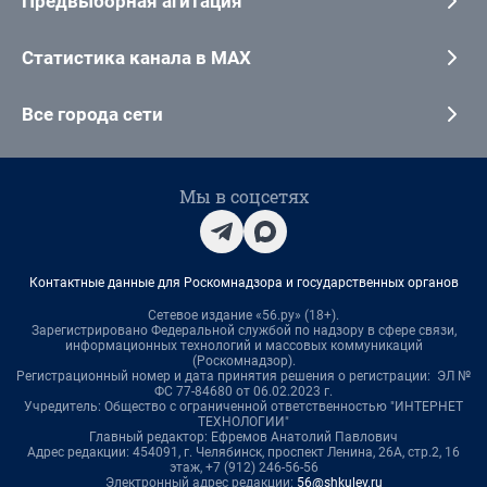
Предвыборная агитация
Статистика канала в MAX
Все города сети
Мы в соцсетях
Контактные данные для Роскомнадзора и государственных органов
Сетевое издание «56.ру» (18+).
Зарегистрировано Федеральной службой по надзору в сфере связи,
информационных технологий и массовых коммуникаций
(Роскомнадзор).
Регистрационный номер и дата принятия решения о регистрации: ЭЛ №
ФС 77-84680 от 06.02.2023 г.
Учредитель: Общество с ограниченной ответственностью "ИНТЕРНЕТ
ТЕХНОЛОГИИ"
Главный редактор: Ефремов Анатолий Павлович
Адрес редакции: 454091, г. Челябинск, проспект Ленина, 26А, стр.2, 16
этаж, +7 (912) 246-56-56
Электронный адрес редакции:
56@shkulev.ru