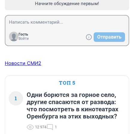
Начните обсуждение первым!
Гость
Отправить
Войти
Новости СМИ2
ТОП 5
Одни борются за горное село,
1
другие спасаются от развода:
что посмотреть в кинотеатрах
Оренбурга на этих выходных?
12 974
1