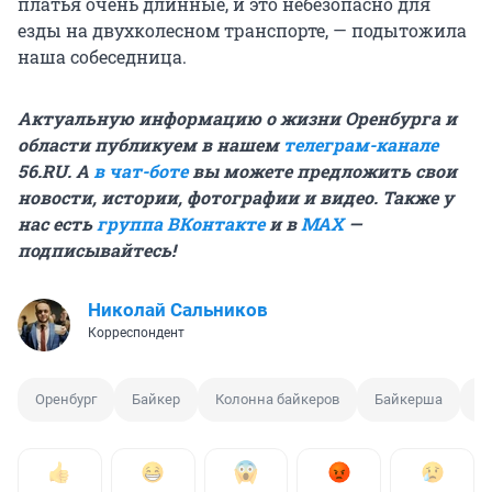
платья очень длинные, и это небезопасно для
езды на двухколесном транспорте, — подытожила
наша собеседница.
Актуальную информацию о жизни Оренбурга и
области публикуем в нашем
телеграм-канале
56.RU. А
в чат-боте
вы можете предложить свои
новости, истории, фотографии и видео. Также у
нас есть
группа ВКонтакте
и в
MAX
—
подписывайтесь!
Николай Сальников
Корреспондент
Оренбург
Байкер
Колонна байкеров
Байкерша
Ф