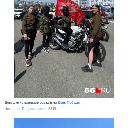
Девушки устраивали заезд и на
День Победы
Источник: 
Предоставлено 56.RU