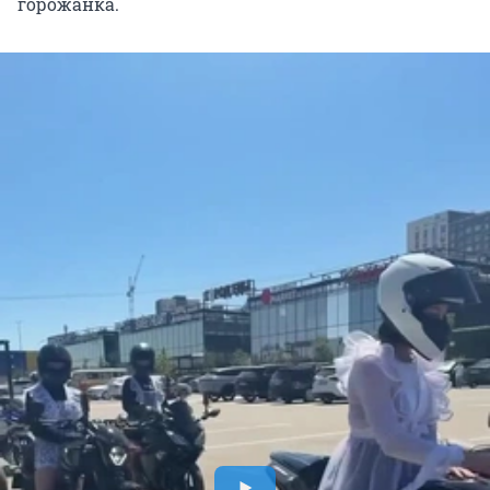
горожанка.