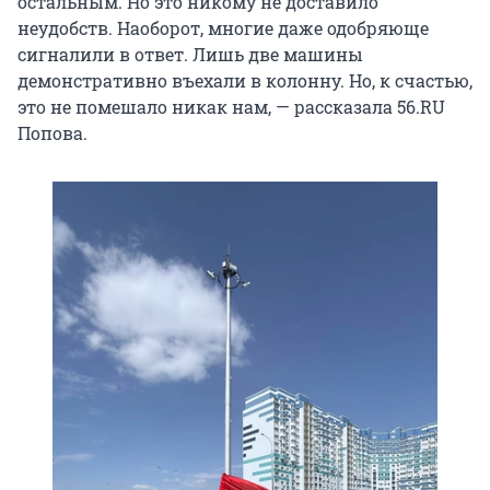
остальным. Но это никому не доставило
неудобств. Наоборот, многие даже одобряюще
сигналили в ответ. Лишь две машины
демонстративно въехали в колонну. Но, к счастью,
это не помешало никак нам, — рассказала 56.RU
Попова.