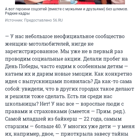
А вот героини соцсетей (вместе с мужьями и друзьями) без шлемов.
Редкие кадры
Источник: 
Предоставлено 56.RU
— У нас небольшое неофициальное сообщество
женщин-мотолюбителей, нигде не
зарегистрированное. Мы уже не в первый раз
проводим социальные акции. Делали пробег на
День Победы, часто ездим к особенным детям —
катаем их и дарим новые эмоции. Как конкретно
идея с выпускницами появилась? Да как-то сама
собой: увидели, что в других городах такое делают
и решили тоже сделать. Есть ли среди нас
школьницы? Нет! У нас все — взрослые люди с
правами и страховками (смеется — Прим. ред.).
Самой младшей из байкерш — 22 года, самым
старшим — больше 40. У многих уже дети — у меня
их, например, двое, — приоткрыла завесу тайны