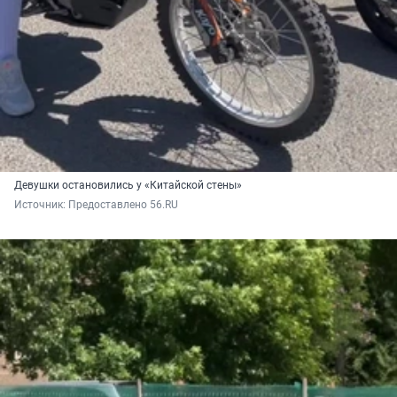
Девушки остановились у «Китайской стены»
Источник: 
Предоставлено 56.RU