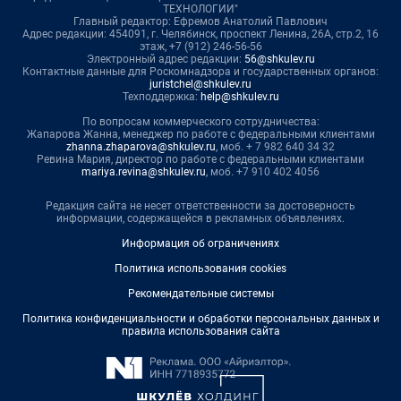
ТЕХНОЛОГИИ"
Главный редактор: Ефремов Анатолий Павлович
Адрес редакции: 454091, г. Челябинск, проспект Ленина, 26А, стр.2, 16
этаж, +7 (912) 246-56-56
Электронный адрес редакции:
56@shkulev.ru
Контактные данные для Роскомнадзора и государственных органов:
juristchel@shkulev.ru
Техподдержка:
help@shkulev.ru
По вопросам коммерческого сотрудничества:
Жапарова Жанна, менеджер по работе с федеральными клиентами
zhanna.zhaparova@shkulev.ru
, моб. + 7 982 640 34 32
Ревина Мария, директор по работе с федеральными клиентами
mariya.revina@shkulev.ru
, моб. +7 910 402 4056
Редакция сайта не несет ответственности за достоверность
информации, содержащейся в рекламных объявлениях.
Информация об ограничениях
Политика использования cookies
Рекомендательные системы
Политика конфиденциальности и обработки персональных данных и
правила использования сайта