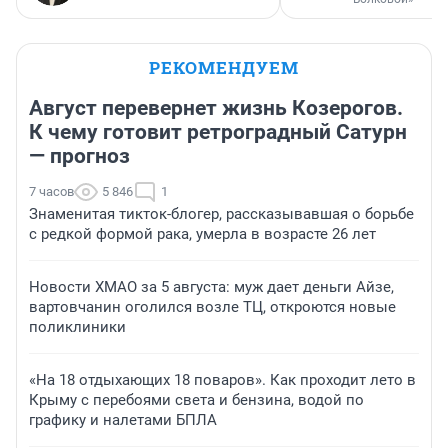
РЕКОМЕНДУЕМ
Август перевернет жизнь Козерогов.
К чему готовит ретроградный Сатурн
— прогноз
7 часов
5 846
1
Знаменитая тикток-блогер, рассказывавшая о борьбе
с редкой формой рака, умерла в возрасте 26 лет
Новости ХМАО за 5 августа: муж дает деньги Айзе,
вартовчанин оголился возле ТЦ, откроются новые
поликлиники
«На 18 отдыхающих 18 поваров». Как проходит лето в
Крыму с перебоями света и бензина, водой по
графику и налетами БПЛА