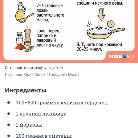
Сохраняйте карточку с рецептом
Источник: 
Юрий Орлов / Городские Медиа
Ингредиенты
700–800 граммов куриных сердечек;
1 крупная луковица;
1 морковь;
200 граммов сметаны;