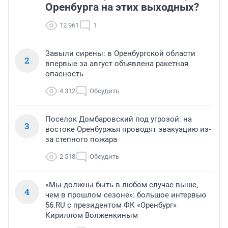
Оренбурга на этих выходных?
12 961
1
Завыли сирены: в Оренбургской области
2
впервые за август объявлена ракетная
опасность
4 312
Обсудить
Поселок Домбаровский под угрозой: на
3
востоке Оренбуржья проводят эвакуацию из-
за степного пожара
2 518
Обсудить
«Мы должны быть в любом случае выше,
4
чем в прошлом сезоне»: большое интервью
56.RU с президентом ФК «Оренбург»
Кириллом Волженкиным