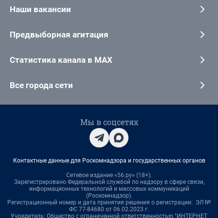
Наши вакансии
Предвыборная агитация
Статистика канала в MAX
Все города сети
Мы в соцсетях
Контактные данные для Роскомнадзора и государственных органов
Сетевое издание «56.ру» (18+).
Зарегистрировано Федеральной службой по надзору в сфере связи,
информационных технологий и массовых коммуникаций
(Роскомнадзор).
Регистрационный номер и дата принятия решения о регистрации: ЭЛ №
ФС 77-84680 от 06.02.2023 г.
Учредитель: Общество с ограниченной ответственностью "ИНТЕРНЕТ