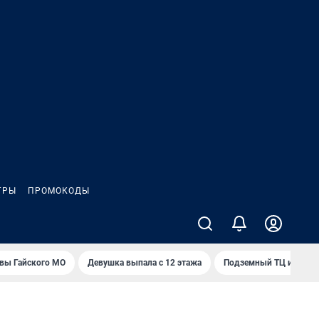
ГРЫ
ПРОМОКОДЫ
вы Гайского МО
Девушка выпала с 12 этажа
Подземный ТЦ и 45-э