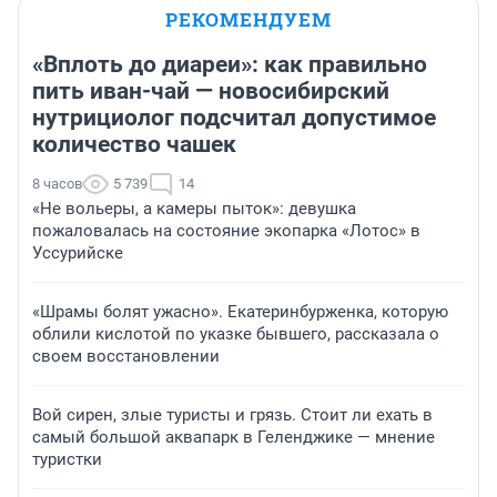
РЕКОМЕНДУЕМ
«Вплоть до диареи»: как правильно
пить иван-чай — новосибирский
нутрициолог подсчитал допустимое
количество чашек
8 часов
5 739
14
«Не вольеры, а камеры пыток»: девушка
пожаловалась на состояние экопарка «Лотос» в
Уссурийске
«Шрамы болят ужасно». Екатеринбурженка, которую
облили кислотой по указке бывшего, рассказала о
своем восстановлении
Вой сирен, злые туристы и грязь. Стоит ли ехать в
самый большой аквапарк в Геленджике — мнение
туристки