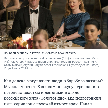
Собрали сериалы, в которых «богатые тоже плачут»
Источник: 
кадр из сериала «Наследники» (18+), ключевые реж. Марк 
Майлод, Андрий Парекх, Шари Спрингер Берман, Роберт Пульчини, 
Адам Маккей, студии Gary Sanchez Productions, Hyperobject Industries, 
Project Zeus, 2018 год
Как далеко могут зайти люди в борьбе за активы?
Мы знаем ответ. Если вам по вкусу перепалки в
погоне за властью и деньгами в стиле
российского хита «Золотое дно», мы подготовили
пять сериалов с похожей атмосферой. Накал