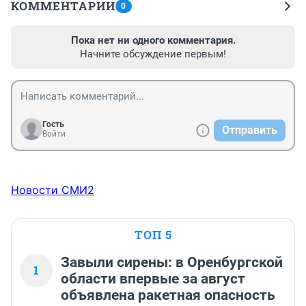
КОММЕНТАРИИ
0
Пока нет ни одного комментария.
Начните обсуждение первым!
Гость
Отправить
Войти
Новости СМИ2
ТОП 5
Завыли сирены: в Оренбургской
1
области впервые за август
объявлена ракетная опасность