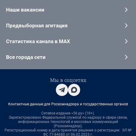
Наши вакансии
Предвыборная агитация
Статистика канала в MAX
Все города сети
Мы в соцсетях
Контактные данные для Роскомнадзора и государственных органов
Сетевое издание «56.ру» (18+).
Зарегистрировано Федеральной службой по надзору в сфере связи,
информационных технологий и массовых коммуникаций
(Роскомнадзор).
Регистрационный номер и дата принятия решения о регистрации: ЭЛ №
ФС 77-84680 от 06.02.2023 г.