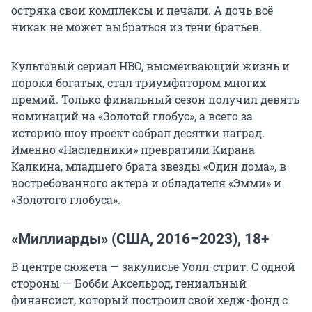
остряка свои комплексы и печали. А дочь всё
никак не может выбраться из тени братьев.
Культовый сериал HBO, высмеивающий жизнь и
пороки богатых, стал триумфатором многих
премий. Только финальный сезон получил девять
номинаций на «Золотой глобус», а всего за
историю шоу проект собрал десятки наград.
Именно «Наследники» превратили Кирана
Калкина, младшего брата звезды «Один дома», в
востребованного актера и обладателя «Эмми» и
«Золотого глобуса».
«Миллиарды» (США, 2016–2023), 18+
В центре сюжета — закулисье Уолл-стрит. С одной
стороны — Бобби Аксельрод, гениальный
финансист, который построил свой хедж-фонд с