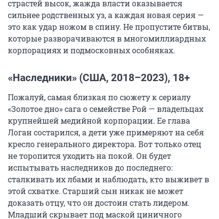
страстей высок, жажда власти оказывается
сильнее родственных уз, а каждая новая серия —
это как удар ножом в спину. Не пропустите битвы,
которые разворачиваются в многомиллиардных
корпорациях и подмосковных особняках.
«Наследники» (США, 2018–2023), 18+
Пожалуй, самая близкая по сюжету к сериалу
«Золотое дно» сага о семействе Рой — владельцах
крупнейшей медийной корпорации. Ее глава
Логан состарился, а дети уже примеряют на себя
кресло генерального директора. Вот только отец
не торопится уходить на покой. Он будет
испытывать наследников до последнего:
сталкивать их лбами и наблюдать, кто выживет в
этой схватке. Старший сын никак не может
доказать отцу, что он достоин стать лидером.
Младший скрывает под маской циничного