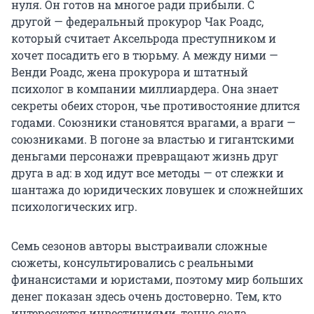
нуля. Он готов на многое ради прибыли. С
другой — федеральный прокурор Чак Роадс,
который считает Аксельрода преступником и
хочет посадить его в тюрьму. А между ними —
Венди Роадс, жена прокурора и штатный
психолог в компании миллиардера. Она знает
секреты обеих сторон, чье противостояние длится
годами. Союзники становятся врагами, а враги —
союзниками. В погоне за властью и гигантскими
деньгами персонажи превращают жизнь друг
друга в ад: в ход идут все методы — от слежки и
шантажа до юридических ловушек и сложнейших
психологических игр.
Семь сезонов авторы выстраивали сложные
сюжеты, консультировались с реальными
финансистами и юристами, поэтому мир больших
денег показан здесь очень достоверно. Тем, кто
интересуется инвестициями, точно сюда.