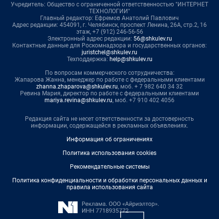
Учредитель: Общество с ограниченной ответственностью "ИНТЕРНЕТ
ТЕХНОЛОГИИ"
Главный редактор: Ефремов Анатолий Павлович
Адрес редакции: 454091, г. Челябинск, проспект Ленина, 26А, стр.2, 16
этаж, +7 (912) 246-56-56
Электронный адрес редакции:
56@shkulev.ru
Контактные данные для Роскомнадзора и государственных органов:
juristchel@shkulev.ru
Техподдержка:
help@shkulev.ru
По вопросам коммерческого сотрудничества:
Жапарова Жанна, менеджер по работе с федеральными клиентами
zhanna.zhaparova@shkulev.ru
, моб. + 7 982 640 34 32
Ревина Мария, директор по работе с федеральными клиентами
mariya.revina@shkulev.ru
, моб. +7 910 402 4056
Редакция сайта не несет ответственности за достоверность
информации, содержащейся в рекламных объявлениях.
Информация об ограничениях
Политика использования cookies
Рекомендательные системы
Политика конфиденциальности и обработки персональных данных и
правила использования сайта