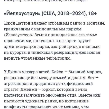
«Йеллоустоун» (США, 2018–2024), 18+
Джон Даттон владеет огромным ранчо в Монтане,
граничащим с национальным парком
«Йеллоустоун». Земля принадлежала его семье
поколениями, но теперь на нее претендуют
администрация парка, застройщики с планами
на курорты и индейская резервация, желающая
вернуть утраченные территории.
У Джона четверо детей. Кейси — бывший морпех,
разрывающийся между семьей и долгом. Бет —
агрессивная и преданная дочь, финансовый
стратег. Джейми — юрист, который вечно
пытается заслужить одобрение отца. Вместе они
пытаются удержать ранчо, но внутренние
конфликты подрывают их не меньше, чем