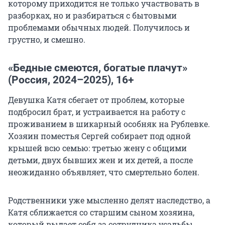
которому приходится не только участвовать в
разборках, но и разбираться с бытовыми
проблемами обычных людей. Получилось и
грустно, и смешно.
«Бедные смеются, богатые плачут»
(Россия, 2024–2025), 16+
Девушка Катя сбегает от проблем, которые
подбросил брат, и устраивается на работу с
проживанием в шикарный особняк на Рублевке.
Хозяин поместья Сергей собирает под одной
крышей всю семью: третью жену с общими
детьми, двух бывших жен и их детей, а после
неожиданно объявляет, что смертельно болен.
Родственники уже мысленно делят наследство, а
Катя сближается со старшим сыном хозяина,
который выдает себя за сотрудника усадьбы.