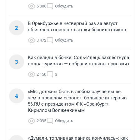
5 006
Обсудить
В Оренбуржье в четвертый раз за август
2
объявлена опасность атаки беспилотников
3 472
Обсудить
Как сельди в бочке: Соль-Илецк захлестнула
3
волна туристов — собрали отзывы приезжих
2 150
3
«Мы должны быть в любом случае выше,
4
чем в прошлом сезоне»: большое интервью
56.RU с президентом ФК «Оренбург»
Кириллом Волженкиным
2 095
Обсудить
«Думали, топливная паника кончилась»: как