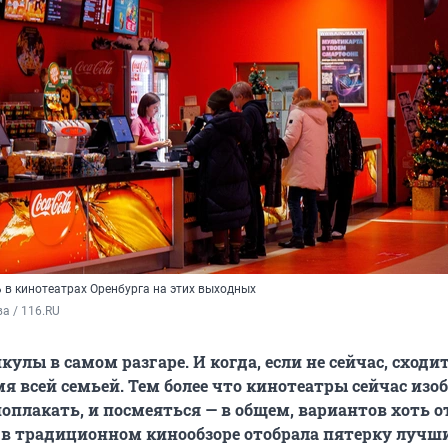
 в кинотеатрах Оренбурга на этих выходных
а / 116.RU
лы в самом разгаре. И когда, если не сейчас, сходи
мя всей семьей. Тем более что кинотеатры сейчас из
оплакать, и посмеяться — в общем, вариантов хоть о
 в традиционном кинообзоре отобрала пятерку лучш