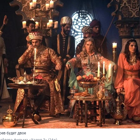
оев будет двое