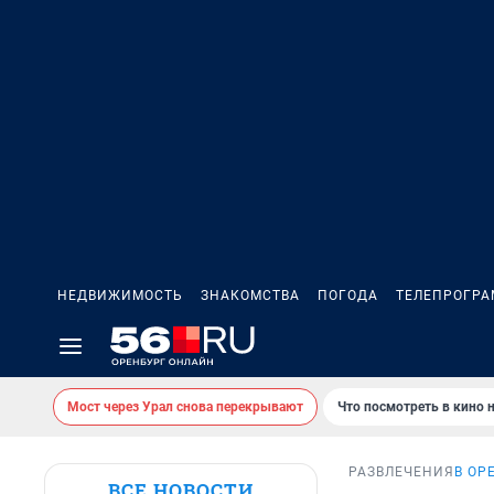
НЕДВИЖИМОСТЬ
ЗНАКОМСТВА
ПОГОДА
ТЕЛЕПРОГР
Мост через Урал снова перекрывают
Что посмотреть в кино 
РАЗВЛЕЧЕНИЯ
В ОР
ВСЕ НОВОСТИ