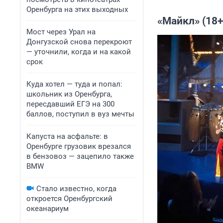
Оренбурга на этих выходных
«Майкл» (18+
Мост через Урал на
Донгузской снова перекроют
— уточнили, когда и на какой
срок
Куда хотел — туда и попал:
школьник из Оренбурга,
пересдавший ЕГЭ на 300
баллов, поступил в вуз мечты
Капуста на асфальте: в
Оренбурге грузовик врезался
в бензовоз — зацепило также
BMW
Стало известно, когда
откроется Оренбургский
океанариум