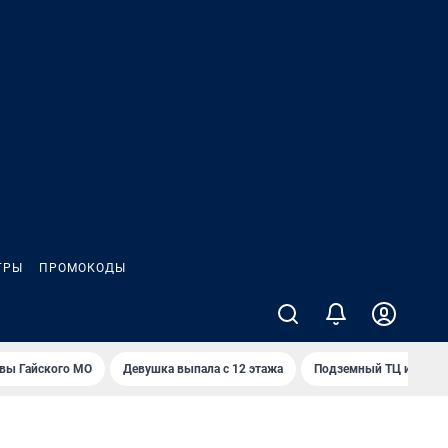
ГРЫ
ПРОМОКОДЫ
вы Гайского МО
Девушка выпала с 12 этажа
Подземный ТЦ и 45-э