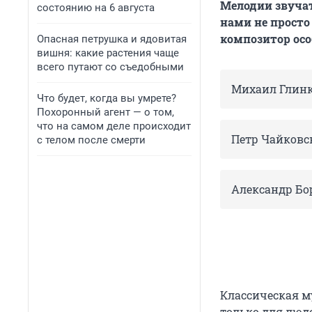
Мелодии звучат
состоянию на 6 августа
нами не просто
композитор осо
Опасная петрушка и ядовитая
вишня: какие растения чаще
всего путают со съедобными
Михаил Глин
Что будет, когда вы умрете?
Похоронный агент — о том,
что на самом деле происходит
Петр Чайковс
с телом после смерти
Александр Бо
Классическая м
только для люд