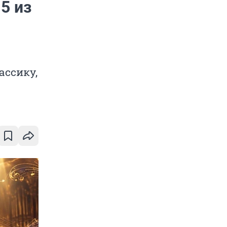
5 из
ассику,