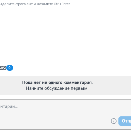
ыделите фрагмент и нажмите Ctrl+Enter
ИИ
0
Пока нет ни одного комментария.
Начните обсуждение первым!
Отп