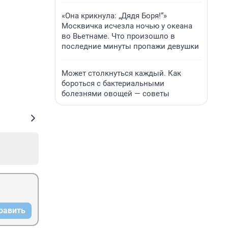
«Она крикнула: „Дядя Боря!“»
Москвичка исчезла ночью у океана
во Вьетнаме. Что произошло в
последние минуты пропажи девушки
Может столкнуться каждый. Как
бороться с бактериальными
болезнями овощей — советы
равить