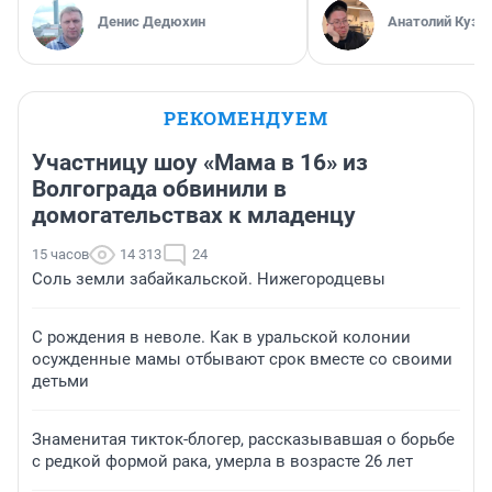
Денис Дедюхин
Анатолий Кузн
РЕКОМЕНДУЕМ
Участницу шоу «Мама в 16» из
Волгограда обвинили в
домогательствах к младенцу
15 часов
14 313
24
Соль земли забайкальской. Нижегородцевы
С рождения в неволе. Как в уральской колонии
осужденные мамы отбывают срок вместе со своими
детьми
Знаменитая тикток-блогер, рассказывавшая о борьбе
с редкой формой рака, умерла в возрасте 26 лет