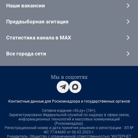
Наши вакансии
Предвыборная агитация
Статистика канала в MAX
Все города сети
Мы в соцсетях
Контактные данные для Роскомнадзора и государственных органов
Сетевое издание «56.ру» (18+).
Зарегистрировано Федеральной службой по надзору в сфере связи,
информационных технологий и массовых коммуникаций
(Роскомнадзор).
Регистрационный номер и дата принятия решения о регистрации: ЭЛ №
ФС 77-84680 от 06.02.2023 г.
Учредитель: Общество с ограниченной ответственностью "ИНТЕРНЕТ