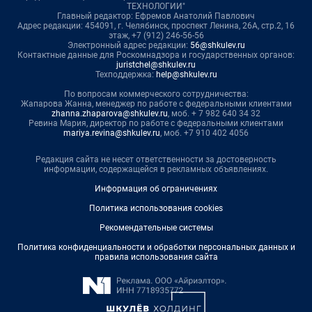
ТЕХНОЛОГИИ"
Главный редактор: Ефремов Анатолий Павлович
Адрес редакции: 454091, г. Челябинск, проспект Ленина, 26А, стр.2, 16
этаж, +7 (912) 246-56-56
Электронный адрес редакции:
56@shkulev.ru
Контактные данные для Роскомнадзора и государственных органов:
juristchel@shkulev.ru
Техподдержка:
help@shkulev.ru
По вопросам коммерческого сотрудничества:
Жапарова Жанна, менеджер по работе с федеральными клиентами
zhanna.zhaparova@shkulev.ru
, моб. + 7 982 640 34 32
Ревина Мария, директор по работе с федеральными клиентами
mariya.revina@shkulev.ru
, моб. +7 910 402 4056
Редакция сайта не несет ответственности за достоверность
информации, содержащейся в рекламных объявлениях.
Информация об ограничениях
Политика использования cookies
Рекомендательные системы
Политика конфиденциальности и обработки персональных данных и
правила использования сайта