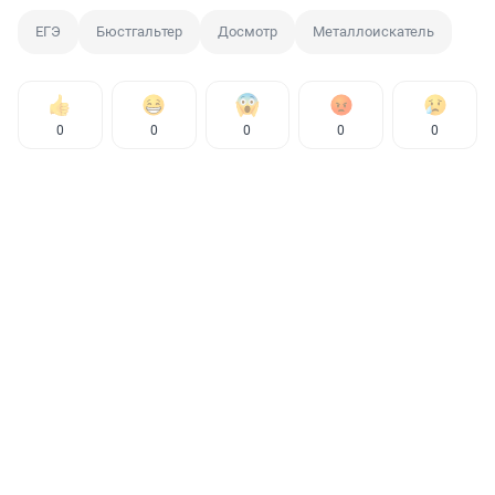
ЕГЭ
Бюстгальтер
Досмотр
Металлоискатель
0
0
0
0
0