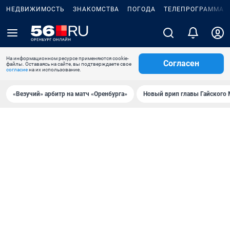
НЕДВИЖИМОСТЬ
ЗНАКОМСТВА
ПОГОДА
ТЕЛЕПРОГРАММА
На информационном ресурсе применяются cookie-
Согласен
файлы. Оставаясь на сайте, вы подтверждаете свое
согласие
на их использование.
«Везучий» арбитр на матч «Оренбурга»
Новый врип главы Гайского