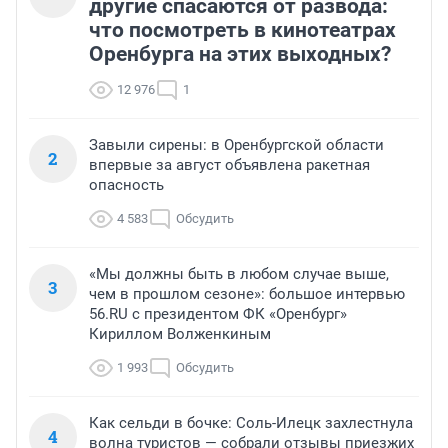
другие спасаются от развода:
что посмотреть в кинотеатрах
Оренбурга на этих выходных?
12 976
1
Завыли сирены: в Оренбургской области
2
впервые за август объявлена ракетная
опасность
4 583
Обсудить
«Мы должны быть в любом случае выше,
3
чем в прошлом сезоне»: большое интервью
56.RU с президентом ФК «Оренбург»
Кириллом Волженкиным
1 993
Обсудить
Как сельди в бочке: Соль-Илецк захлестнула
4
волна туристов — собрали отзывы приезжих