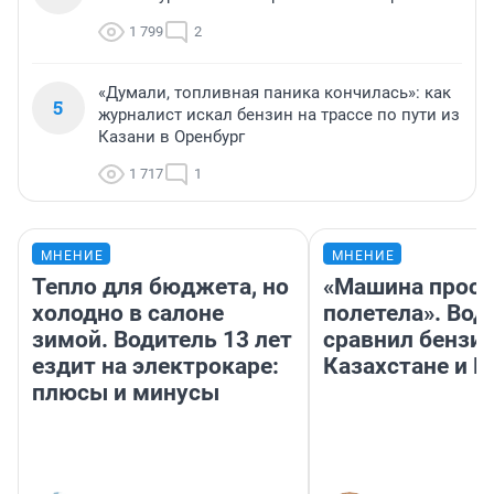
1 799
2
«Думали, топливная паника кончилась»: как
5
журналист искал бензин на трассе по пути из
Казани в Оренбург
1 717
1
МНЕНИЕ
МНЕНИЕ
Тепло для бюджета, но
«Машина прост
холодно в салоне
полетела». Вод
зимой. Водитель 13 лет
сравнил бензин
ездит на электрокаре:
Казахстане и Р
плюсы и минусы