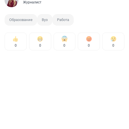
Журналист
Образование
Вуз
Работа
0
0
0
0
0