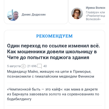
Ирина Волкова
Главврач клини
Денис Дедюхин
«Реабилитация 
Волковой»
РЕКОМЕНДУЕМ
Один переход по ссылке изменил всё.
Как мошенники довели школьницу в
Чите до попытки поджога здания
5 августа
21 696
40
Медведицу Майю, жившую на цепи в Приморье,
познакомили с гималайским медведем Фиником
«Чемпионкой быть — это кайф»: как мама в декрете
из Барнаула завоевала золото на соревнованиях по
бодибилдингу