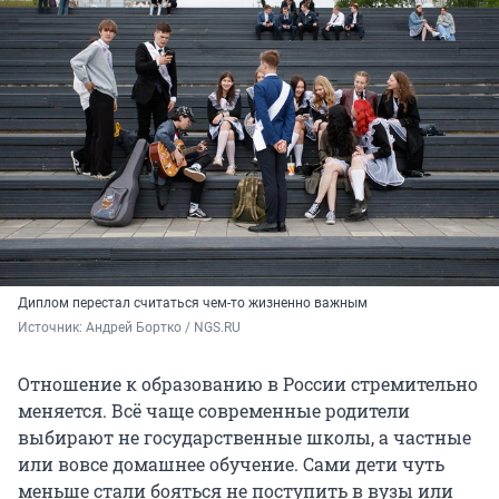
Диплом перестал считаться чем-то жизненно важным
Источник: 
Андрей Бортко / NGS.RU
Отношение к образованию в России стремительно
меняется. Всё чаще современные родители
выбирают не государственные школы, а частные
или вовсе домашнее обучение. Сами дети чуть
меньше стали бояться не поступить в вузы или