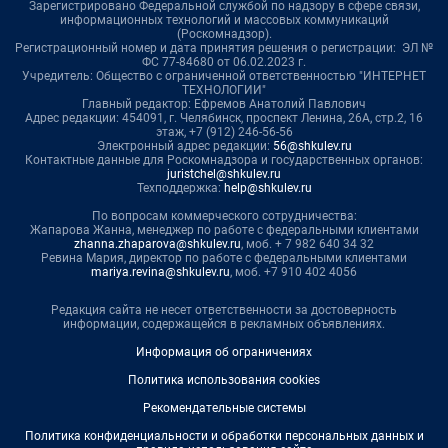
Зарегистрировано Федеральной службой по надзору в сфере связи,
информационных технологий и массовых коммуникаций
(Роскомнадзор).
Регистрационный номер и дата принятия решения о регистрации: ЭЛ №
ФС 77-84680 от 06.02.2023 г.
Учредитель: Общество с ограниченной ответственностью "ИНТЕРНЕТ
ТЕХНОЛОГИИ"
Главный редактор: Ефремов Анатолий Павлович
Адрес редакции: 454091, г. Челябинск, проспект Ленина, 26А, стр.2, 16
этаж, +7 (912) 246-56-56
Электронный адрес редакции:
56@shkulev.ru
Контактные данные для Роскомнадзора и государственных органов:
juristchel@shkulev.ru
Техподдержка:
help@shkulev.ru
По вопросам коммерческого сотрудничества:
Жапарова Жанна, менеджер по работе с федеральными клиентами
zhanna.zhaparova@shkulev.ru
, моб. + 7 982 640 34 32
Ревина Мария, директор по работе с федеральными клиентами
mariya.revina@shkulev.ru
, моб. +7 910 402 4056
Редакция сайта не несет ответственности за достоверность
информации, содержащейся в рекламных объявлениях.
Информация об ограничениях
Политика использования cookies
Рекомендательные системы
Политика конфиденциальности и обработки персональных данных и