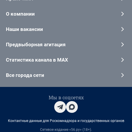
О компании
Наши вакансии
Предвыборная агитация
Статистика канала в MAX
Все города сети
Мы в соцсетях
Контактные данные для Роскомнадзора и государственных органов
Сетевое издание «56.ру» (18+).