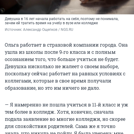
Девушка в 16 лет начала работать на себя, поэтому не понимала,
зачем ей тратить время на учебу в вузе или колледже
Источник: 
Александр Ощепков / NGS.RU
Ольга работает в страховой компании города. Она
ушла из школы после 9‑го класса и с полным
осознанием того, что больше учиться не будет.
Девушка нисколько не жалеет о своем выборе,
поскольку сейчас работает на равных условиях с
коллегами, которые в свое время получали
образование, но это им ничего не дало.
— Я намеренно не пошла учиться в 11‑й класс и уж
тем более в колледж. Хотя, конечно, сначала
подала заявление во многие колледжи, но скорее
для спокойствия родителей. Сама же я точно
знала, что никуда не пойду. Я была уверена: мне