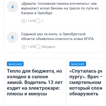
«Думали, топливная паника кончилась»: как
4
журналист искал бензин на трассе по пути из
Казани в Оренбург
1 619
1
Седьмой раз за июль: в Оренбургской
5
области объявлена опасность атаки БПЛА
1 478
Обсудить
МНЕНИЕ
МНЕНИЕ
Тепло для бюджета, но
«Спуталась реч
холодно в салоне
пургу». Врач — 
зимой. Водитель 13 лет
смертельном д
ездит на электрокаре:
который слож
плюсы и минусы
обнаружить