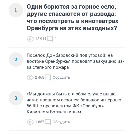
Одни борются за горное село,
1
другие спасаются от развода:
что посмотреть в кинотеатрах
Оренбурга на этих выходных?
12 911
1
Поселок Домбаровский под угрозой: на
2
востоке Оренбуржья проводят эвакуацию из-
за степного пожара
2 468
Обсудить
«Мы должны быть в любом случае выше,
3
чем в прошлом сезоне»: большое интервью
56.RU с президентом ФК «Оренбург»
Кириллом Волженкиным
1 857
Обсудить