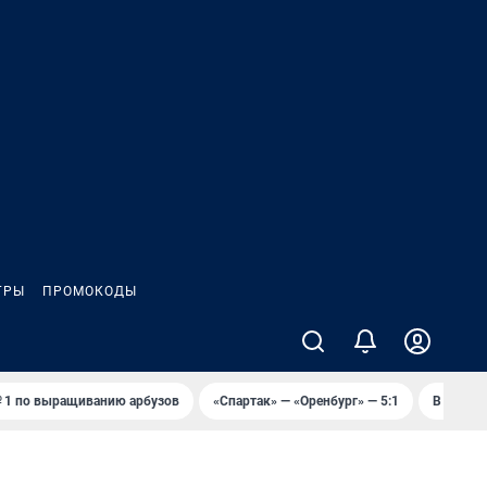
ГРЫ
ПРОМОКОДЫ
 1 по выращиванию арбузов
«Спартак» — «Оренбург» — 5:1
В Оренб