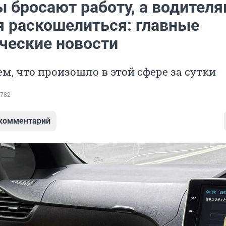
ы бросают работу, а водител
я раскошелиться: главные
ческие новости
м, что произошло в этой сфере за сутки
782
 комментарий