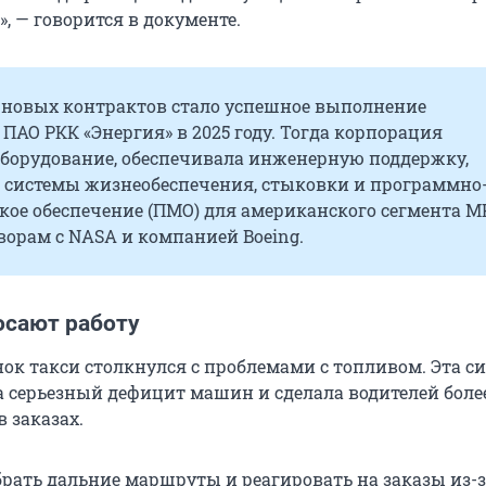
», — говорится в документе.
 новых контрактов стало успешное выполнение
 ПАО РКК «Энергия» в 2025 году. Тогда корпорация
оборудование, обеспечивала инженерную поддержку,
 системы жизнеобеспечения, стыковки и программно
ое обеспечение (ПМО) для американского сегмента М
ворам с NASA и компанией Boeing.
осают работу
ок такси столкнулся с проблемами с топливом. Эта с
 серьезный дефицит машин и сделала водителей боле
 заказах.
брать дальние маршруты и реагировать на заказы из-