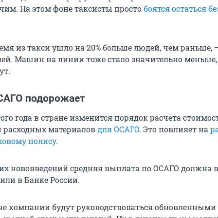
ючим. На этом фоне таксисты просто
боятся остаться бе
емя из такси ушло на 20% больше людей, чем раньше, —
елей. Машин на линии тоже стало значительно меньше,
ут.
САГО подорожает
того года в стране изменится порядок расчета стоимос
и расходных материалов
для ОСАГО
. Это повлияет на
р
ховому полису
.
этих нововведений средняя выплата по ОСАГО должна 
щили в Банке России.
ые компании будут руководствоваться обновленными