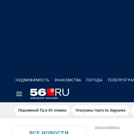
НЕДВИЖИМОСТЬ
ЗНАКОМСТВА
ПОГОДА
ТЕЛЕПРОГР
Подземный ТЦ и 45-этажки
Отыграны торги по Зауралке
ЭКОНОМИКА
ВСЕ НОВОСТИ