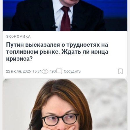
ЭКОНОМИКА
Путин высказался о трудностях на
топливном рынке. Ждать ли конца
кризиса?
22 июля, 2026, 15:34
490
Обсудить