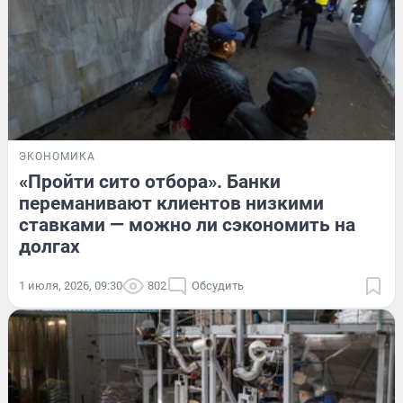
ЭКОНОМИКА
«Пройти сито отбора». Банки
переманивают клиентов низкими
ставками — можно ли сэкономить на
долгах
1 июля, 2026, 09:30
802
Обсудить