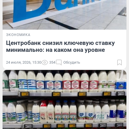
ЭКОНОМИКА
Центробанк снизил ключевую ставку
минимально: на каком она уровне
24 июля, 2026, 15:30
354
Обсудить