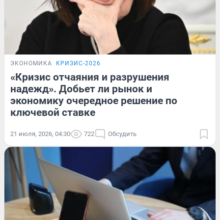
ЭКОНОМИКА
КРИЗИС-2026
«Кризис отчаяния и разрушения
надежд». Добьет ли рынок и
экономику очередное решение по
ключевой ставке
21 июля, 2026, 04:30
722
Обсудить