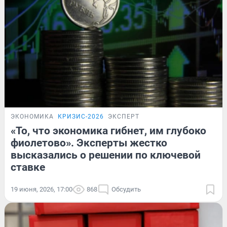
ЭКОНОМИКА
КРИЗИС-2026
ЭКСПЕРТ
«То, что экономика гибнет, им глубоко
фиолетово». Эксперты жестко
высказались о решении по ключевой
ставке
19 июня, 2026, 17:00
868
Обсудить