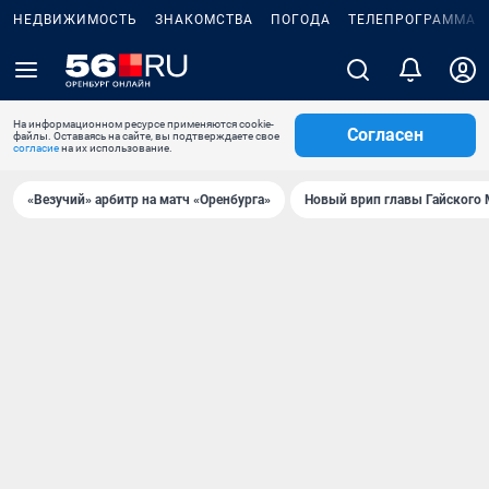
НЕДВИЖИМОСТЬ
ЗНАКОМСТВА
ПОГОДА
ТЕЛЕПРОГРАММА
На информационном ресурсе применяются cookie-
Согласен
файлы. Оставаясь на сайте, вы подтверждаете свое
согласие
на их использование.
«Везучий» арбитр на матч «Оренбурга»
Новый врип главы Гайского