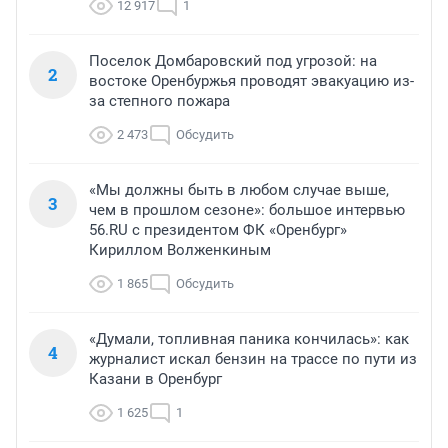
12 917
1
Поселок Домбаровский под угрозой: на
2
востоке Оренбуржья проводят эвакуацию из-
за степного пожара
2 473
Обсудить
«Мы должны быть в любом случае выше,
3
чем в прошлом сезоне»: большое интервью
56.RU с президентом ФК «Оренбург»
Кириллом Волженкиным
1 865
Обсудить
«Думали, топливная паника кончилась»: как
4
журналист искал бензин на трассе по пути из
Казани в Оренбург
1 625
1