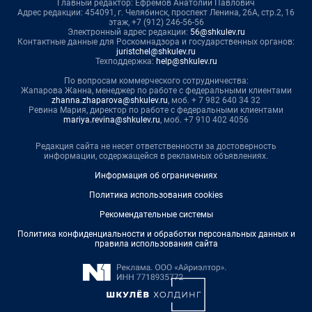
Главный редактор: Ефремов Анатолий Павлович
Адрес редакции: 454091, г. Челябинск, проспект Ленина, 26А, стр.2, 16
этаж, +7 (912) 246-56-56
Электронный адрес редакции:
56@shkulev.ru
Контактные данные для Роскомнадзора и государственных органов:
juristchel@shkulev.ru
Техподдержка:
help@shkulev.ru
По вопросам коммерческого сотрудничества:
Жапарова Жанна, менеджер по работе с федеральными клиентами
zhanna.zhaparova@shkulev.ru
, моб. + 7 982 640 34 32
Ревина Мария, директор по работе с федеральными клиентами
mariya.revina@shkulev.ru
, моб. +7 910 402 4056
Редакция сайта не несет ответственности за достоверность
информации, содержащейся в рекламных объявлениях.
Информация об ограничениях
Политика использования cookies
Рекомендательные системы
Политика конфиденциальности и обработки персональных данных и
правила использования сайта