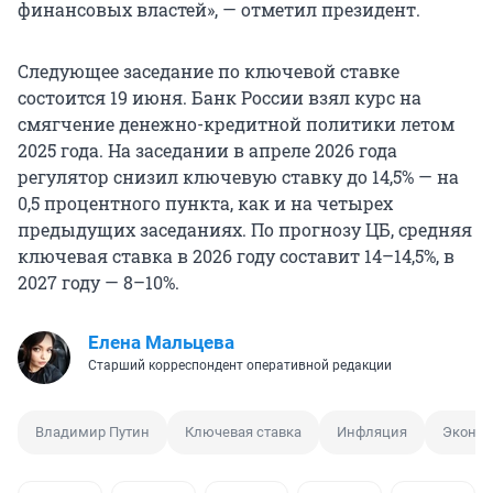
финансовых властей», — отметил президент.
Следующее заседание по ключевой ставке
состоится 19 июня. Банк России взял курс на
смягчение денежно-кредитной политики летом
2025 года. На заседании в апреле 2026 года
регулятор снизил ключевую ставку до 14,5% — на
0,5 процентного пункта, как и на четырех
предыдущих заседаниях. По прогнозу ЦБ, средняя
ключевая ставка в 2026 году составит 14–14,5%, в
2027 году — 8–10%.
Елена Мальцева
Старший корреспондент оперативной редакции
Владимир Путин
Ключевая ставка
Инфляция
Эконо