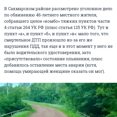
В Сакмарском районе рассмотрено уголовное дело
по обвинению 46-летнего местного жителя,
собравшего целое «комбо» тяжких пунктов части
4 статьи 264 УК РФ (плюс статья 125 УК РФ). Тут и
пункт «а», и пункт «б», и пункт «в»: мало того, что
смертельное ДТП произошло из-за его же
нарушения ПДД, так еще и в этот момент у него не
было водительского удостоверения, зато
«присутствовало» состояние опьянения, плюс
добавилось оставление места аварии (хотя,
помощь умирающей женщине оказать он мог).