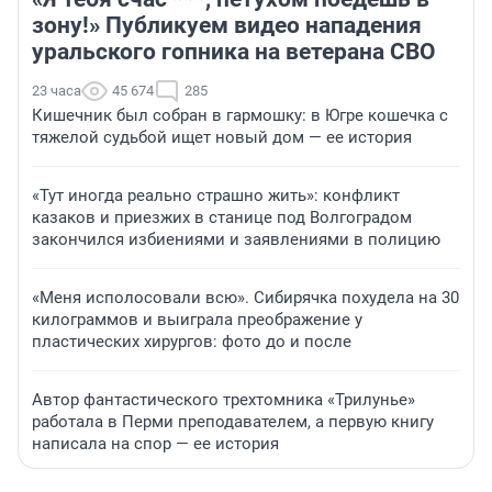
зону!» Публикуем видео нападения
уральского гопника на ветерана СВО
23 часа
45 674
285
Кишечник был собран в гармошку: в Югре кошечка с
тяжелой судьбой ищет новый дом — ее история
«Тут иногда реально страшно жить»: конфликт
казаков и приезжих в станице под Волгоградом
закончился избиениями и заявлениями в полицию
«Меня исполосовали всю». Сибирячка похудела на 30
килограммов и выиграла преображение у
пластических хирургов: фото до и после
Автор фантастического трехтомника «Трилунье»
работала в Перми преподавателем, а первую книгу
написала на спор — ее история