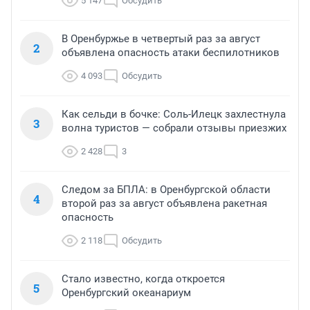
5 147
Обсудить
В Оренбуржье в четвертый раз за август
2
объявлена опасность атаки беспилотников
4 093
Обсудить
Как сельди в бочке: Соль-Илецк захлестнула
3
волна туристов — собрали отзывы приезжих
2 428
3
Следом за БПЛА: в Оренбургской области
4
второй раз за август объявлена ракетная
опасность
2 118
Обсудить
Стало известно, когда откроется
5
Оренбургский океанариум