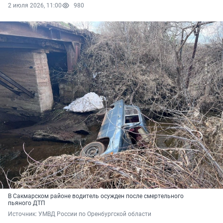
2 июля 2026, 11:00
980
В Сакмарском районе водитель осужден после смертельного
пьяного ДТП
Источник: 
УМВД России по Оренбургской области