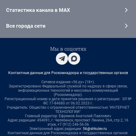
Статистика канала в MAX
Все города сети
Мы в соцсетях
Контактные данные для Роскомнадзора и государственных органов
Сетевое издание «56.ру» (18+).
Зарегистрировано Федеральной службой по надзору в сфере связи,
информационных технологий и массовых коммуникаций
(Роскомнадзор).
Регистрационный номер и дата принятия решения о регистрации: ЭЛ №
ФС 77-84680 от 06.02.2023 г.
Учредитель: Общество с ограниченной ответственностью "ИНТЕРНЕТ
ТЕХНОЛОГИИ"
Главный редактор: Ефремов Анатолий Павлович
Адрес редакции: 454091, г. Челябинск, проспект Ленина, 26А, стр.2, 16
этаж, +7 (912) 246-56-56
Электронный адрес редакции:
56@shkulev.ru
Контактные данные для Роскомнадзора и государственных органов: