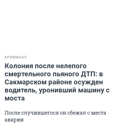
КРИМИНАЛ
Колония после нелепого
смертельного пьяного ДТП: в
Сакмарском районе осужден
водитель, уронивший машину с
моста
После случившегося он сбежал с места
аварии