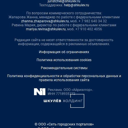
juristchel@shkulev.ru
Техподдержка:
help@shkulev.ru
По вопросам коммерческого сотрудничества:
Жапарова Жанна, менеджер по работе с федеральными клиентами
zhanna.zhaparova@shkulev.ru
, моб. + 7 982 640 34 32
Ревина Мария, директор по работе с федеральными клиентами
mariya.revina@shkulev.ru
, моб. +7 910 402 4056
Редакция сайта не несет ответственности за достоверность
информации, содержащейся в рекламных объявлениях.
Информация об ограничениях
Политика использования cookies
Рекомендательные системы
Политика конфиденциальности и обработки персональных данных и
правила использования сайта
© ООО «Сеть городских порталов»