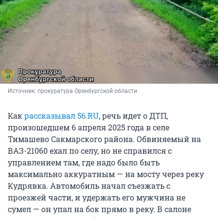
Источник: 
прокуратура Оренбургской области
Как
рассказывал 56.RU
, речь идет о ДТП,
произошедшем 6 апреля 2025 года в селе
Тимашево Сакмарского района. Обвиняемый на
ВАЗ-21060 ехал по селу, но не справился с
управлением там, где надо было быть
максимально аккуратным — на мосту через реку
Кудрявка. Автомобиль начал съезжать с
проезжей части, и удержать его мужчина не
сумел — он упал на бок прямо в реку. В салоне