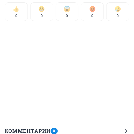
0
0
0
0
0
КОММЕНТАРИИ
0