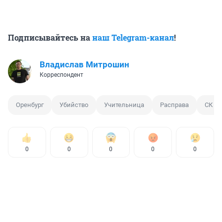
Подписывайтесь на
наш Telegram-канал
!
Владислав Митрошин
Корреспондент
Оренбург
Убийство
Учительница
Расправа
СК Р
0
0
0
0
0