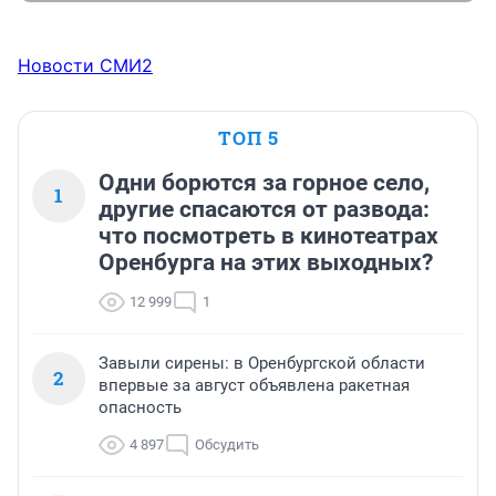
Новости СМИ2
ТОП 5
Одни борются за горное село,
1
другие спасаются от развода:
что посмотреть в кинотеатрах
Оренбурга на этих выходных?
12 999
1
Завыли сирены: в Оренбургской области
2
впервые за август объявлена ракетная
опасность
4 897
Обсудить