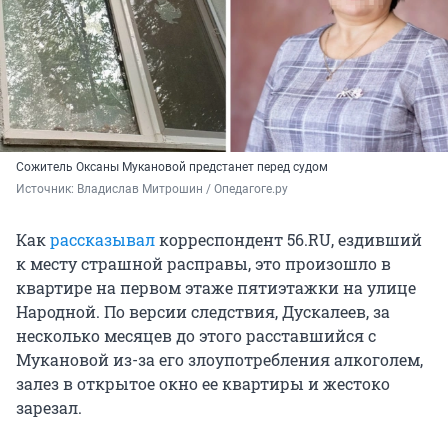
Сожитель Оксаны Мукановой предстанет перед судом
Источник: 
Владислав Митрошин / Опедагоге.ру
Как
рассказывал
корреспондент 56.RU, ездивший
к месту страшной расправы, это произошло в
квартире на первом этаже пятиэтажки на улице
Народной. По версии следствия, Дускалеев, за
несколько месяцев до этого расставшийся с
Мукановой из-за его злоупотребления алкоголем,
залез в открытое окно ее квартиры и жестоко
зарезал.