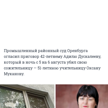
Промышленный районный суд Оренбурга
огласил приговор 42-летнему Адилю Дускалееву,
который в ночь с 5 на 6 августа убил свою
сожительницу — 51-летнюю учительницу Оксану
Муканову.