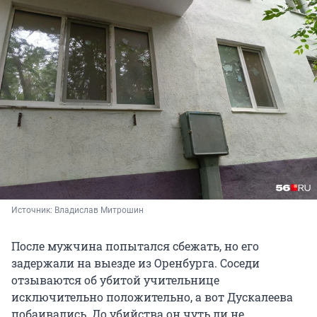
Источник: 
Владислав Митрошин
После мужчина попытался сбежать, но его
задержали на выезде из Оренбурга. Соседи
отзываются об убитой учительнице
исключительно положительно, а вот Дускалеева
побаивались. До убийства он чуть ли не