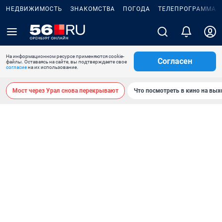
НЕДВИЖИМОСТЬ
ЗНАКОМСТВА
ПОГОДА
ТЕЛЕПРОГРАММА
На информационном ресурсе применяются cookie-
Согласен
файлы. Оставаясь на сайте, вы подтверждаете свое
согласие
на их использование.
Мост через Урал снова перекрывают
Что посмотреть в кино на вы