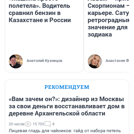
полетела». Водитель
Скорпионам — 
сравнил бензин в
карьере. Сатур
Казахстане и России
ретроградным
значение для з
зодиака
Анатолий Кузнецов
Анастасия Фил
РЕКОМЕНДУЕМ
«Вам зачем он?»: дизайнер из Москвы
за свои деньги восстанавливает дом в
деревне Архангельской области
20 часов
15 703
8
Лицевая гладь для чайников: гайд от набора петель