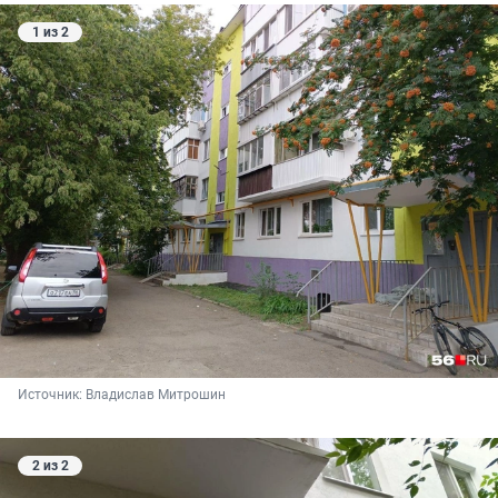
1 из 2
Источник: 
Владислав Митрошин
2 из 2