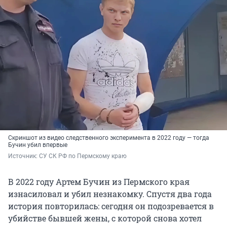
Скриншот из видео следственного эксперимента в 2022 году — тогда
Бучин убил впервые
Источник: 
СУ СК РФ по Пермскому краю
В 2022 году Артем Бучин из Пермского края
изнасиловал и убил незнакомку. Спустя два года
история повторилась: сегодня он подозревается в
убийстве бывшей жены, с которой снова хотел