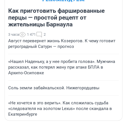
Как приготовить фаршированные
перцы — простой рецепт от
жительницы Барнаула
3 часа
1 471
2
Август перевернет жизнь Козерогов. К чему готовит
ретроградный Сатурн — прогноз
«Нашел Наденьку, а у нее пробита голова». Мужчина
рассказал, как потерял жену при атаке БПЛА в
Архипо-Осиповке
Соль земли забайкальской. Нижегородцевы
«Не хочется в это верить». Как сложилась судьба
«следователя на золотом Lexus» после скандала в
Екатеринбурге