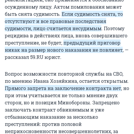
осужденному лицу. Актом помилования может
быть снята судимость.
Если судимость снята, то
отсутствуют и все правовые последствия
судимости, лицо считается несудимым
. Поэтому
рецидива в действиях лица, вновь совершившего
преступление, не будет,
предыдущий приговор
никак на размер нового наказания не повлияет
, —
рассказал 59.RU юрист.
Вопрос возможности повторной службы на СВО,
по мнению Ивана Хозяйкина, остается открытым.
Прямого запрета на заключение контракта нет
, но
при этом учитывается не только мнение двух
сторон, но и позиция Минобороны. Запрещено
заключать контракт обвиняемым и уже
отбывающим наказание за несколько
преступлений: против половой
неприкосновенности несовершеннолетних, за