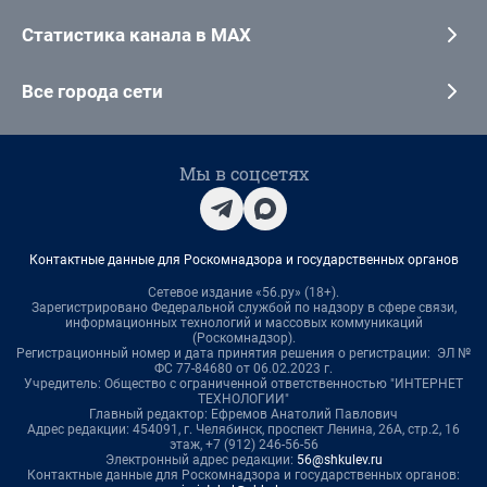
Статистика канала в MAX
Все города сети
Мы в соцсетях
Контактные данные для Роскомнадзора и государственных органов
Сетевое издание «56.ру» (18+).
Зарегистрировано Федеральной службой по надзору в сфере связи,
информационных технологий и массовых коммуникаций
(Роскомнадзор).
Регистрационный номер и дата принятия решения о регистрации: ЭЛ №
ФС 77-84680 от 06.02.2023 г.
Учредитель: Общество с ограниченной ответственностью "ИНТЕРНЕТ
ТЕХНОЛОГИИ"
Главный редактор: Ефремов Анатолий Павлович
Адрес редакции: 454091, г. Челябинск, проспект Ленина, 26А, стр.2, 16
этаж, +7 (912) 246-56-56
Электронный адрес редакции:
56@shkulev.ru
Контактные данные для Роскомнадзора и государственных органов: