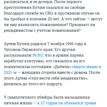
расписаться, и ее дочери. После первого
преступления Бучин оказался на свободе
благодаря службе на СВО, в противном случае он
бы пробыл в колонии 20 лет. А что сейчас — могут
ли ему назначить пожизненное? Признают ли
рецидивистом с учетом помилования?
Артем Бучин родился 7 ноября 1996 года в
Чусовом Пермского края. Его друзья
рассказывали
59.RU
, что в армии парень
заработал контузию, что сказалось на его
психическом состоянии. «Добила»
смерть мамы в
2021-м
— женщина сгорела вместе с домом. После
этого Артем «стал вести себя неадекватно»,
делилась до этого его подруга.
У симпатичного убийцы была насыщенная
личная жизнь —
к 27 годам он обзавелся тремя