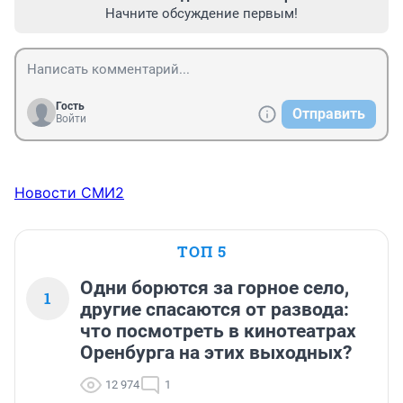
Начните обсуждение первым!
Гость
Отправить
Войти
Новости СМИ2
ТОП 5
Одни борются за горное село,
1
другие спасаются от развода:
что посмотреть в кинотеатрах
Оренбурга на этих выходных?
12 974
1