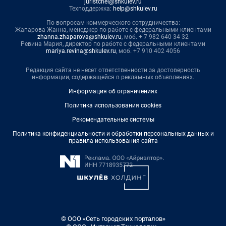
juristchel@shkulev.ru
Техподдержка:
help@shkulev.ru
По вопросам коммерческого сотрудничества:
Жапарова Жанна, менеджер по работе с федеральными клиентами
zhanna.zhaparova@shkulev.ru
, моб. + 7 982 640 34 32
Ревина Мария, директор по работе с федеральными клиентами
mariya.revina@shkulev.ru
, моб. +7 910 402 4056
Редакция сайта не несет ответственности за достоверность
информации, содержащейся в рекламных объявлениях.
Информация об ограничениях
Политика использования cookies
Рекомендательные системы
Политика конфиденциальности и обработки персональных данных и
правила использования сайта
© ООО «Сеть городских порталов»