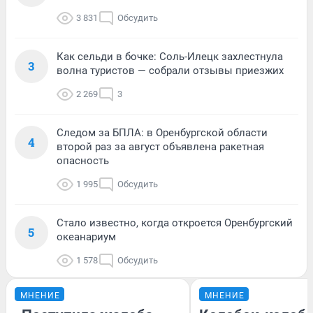
3 831
Обсудить
Как сельди в бочке: Соль-Илецк захлестнула
3
волна туристов — собрали отзывы приезжих
2 269
3
Следом за БПЛА: в Оренбургской области
4
второй раз за август объявлена ракетная
опасность
1 995
Обсудить
Стало известно, когда откроется Оренбургский
5
океанариум
1 578
Обсудить
МНЕНИЕ
МНЕНИЕ