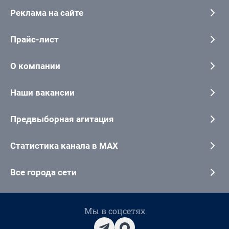
Реклама на сайте
Прайс-лист
О компании
Наши вакансии
Предвыборная агитация
Статистика канала в MAX
Все города сети
Мы в соцсетях