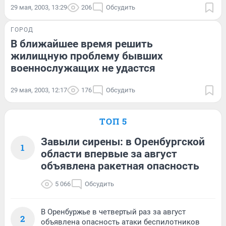
29 мая, 2003, 13:29
206
Обсудить
ГОРОД
В ближайшее время решить
жилищную проблему бывших
военнослужащих не удастся
29 мая, 2003, 12:17
176
Обсудить
ТОП 5
Завыли сирены: в Оренбургской
1
области впервые за август
объявлена ракетная опасность
5 066
Обсудить
В Оренбуржье в четвертый раз за август
2
объявлена опасность атаки беспилотников