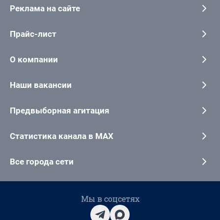
Реклама на сайте
Прайс-лист
О компании
Наши вакансии
Предвыборная агитация
Статистика канала в MAX
Все города сети
Мы в соцсетях