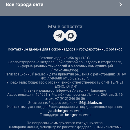
Все города сети
Мы в соцсетях
Контактные данные для Роскомнадзора и государственных органов
Сетевое издание «56.ру» (18+).
Зарегистрировано Федеральной службой по надзору в сфере связи,
информационных технологий и массовых коммуникаций
(Роскомнадзор).
Регистрационный номер и дата принятия решения о регистрации: ЭЛ №
ФС 77-84680 от 06.02.2023 г.
Учредитель: Общество с ограниченной ответственностью "ИНТЕРНЕТ
ТЕХНОЛОГИИ"
Главный редактор: Ефремов Анатолий Павлович
Адрес редакции: 454091, г. Челябинск, проспект Ленина, 26А, стр.2, 16
этаж, +7 (912) 246-56-56
Электронный адрес редакции:
56@shkulev.ru
Контактные данные для Роскомнадзора и государственных органов:
juristchel@shkulev.ru
Техподдержка:
help@shkulev.ru
По вопросам коммерческого сотрудничества:
Жапарова Жанна, менеджер по работе с федеральными клиентами