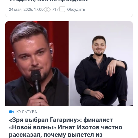
24 мая, 2026, 17:00
717
Обсудить
КУЛЬТУРА
«Зря выбрал Гагарину»: финалист
«Новой волны» Игнат Изотов честно
рассказал, почему вылетел из