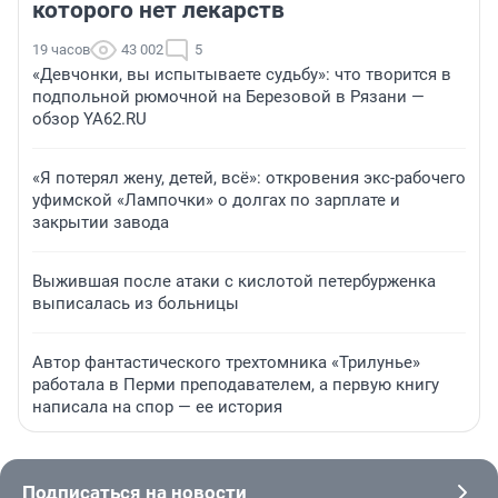
которого нет лекарств
19 часов
43 002
5
«Девчонки, вы испытываете судьбу»: что творится в
подпольной рюмочной на Березовой в Рязани —
обзор YA62.RU
«Я потерял жену, детей, всё»: откровения экс-рабочего
уфимской «Лампочки» о долгах по зарплате и
закрытии завода
Выжившая после атаки с кислотой петербурженка
выписалась из больницы
Автор фантастического трехтомника «Трилунье»
работала в Перми преподавателем, а первую книгу
написала на спор — ее история
Подписаться на новости