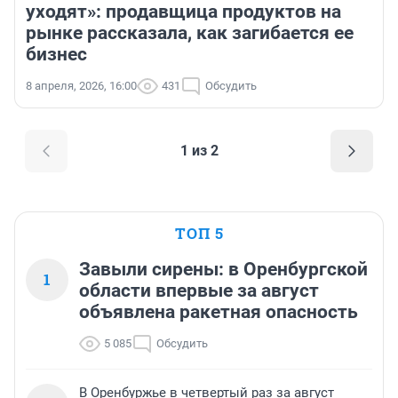
уходят»: продавщица продуктов на
рынке рассказала, как загибается ее
бизнес
8 апреля, 2026, 16:00
431
Обсудить
1 из 2
ТОП 5
Завыли сирены: в Оренбургской
1
области впервые за август
объявлена ракетная опасность
5 085
Обсудить
В Оренбуржье в четвертый раз за август