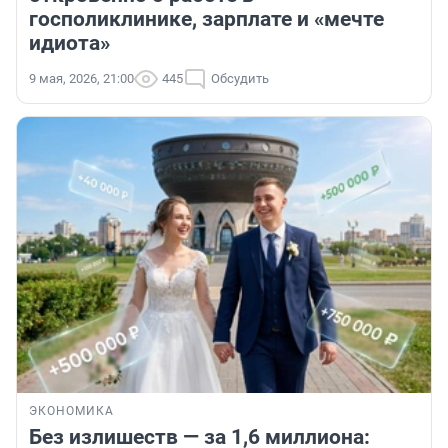
госполиклинике, зарплате и «мечте
идиота»
9 мая, 2026, 21:00
445
Обсудить
ЭКОНОМИКА
Без излишеств — за 1,6 миллиона: