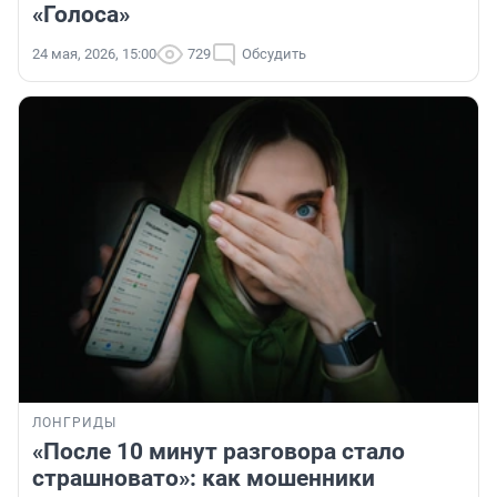
«Голоса»
24 мая, 2026, 15:00
729
Обсудить
ЛОНГРИДЫ
«После 10 минут разговора стало
страшновато»: как мошенники