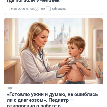
где погибли 9 человек
12 мая, 2026, 01:00
585
Обсудить
ЗДОРОВЬЕ
«Готовлю ужин и думаю, не ошиблась
ли с диагнозом». Педиатр —
откровенно о работе в