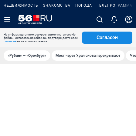
НЕДВИЖИМОСТЬ
ЗНАКОМСТВА
ПОГОДА
ТЕЛЕПРОГРАММА
На информационном ресурсе применяются cookie-
Согласен
файлы. Оставаясь на сайте, вы подтверждаете свое
согласие
на их использование.
«Рубин» — «Оренбург»
Мост через Урал снова перекрывают
Что