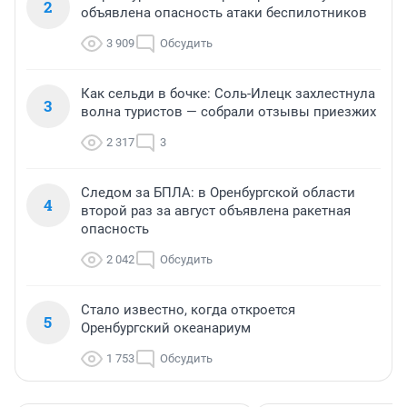
2
объявлена опасность атаки беспилотников
3 909
Обсудить
Как сельди в бочке: Соль-Илецк захлестнула
3
волна туристов — собрали отзывы приезжих
2 317
3
Следом за БПЛА: в Оренбургской области
4
второй раз за август объявлена ракетная
опасность
2 042
Обсудить
Стало известно, когда откроется
5
Оренбургский океанариум
1 753
Обсудить