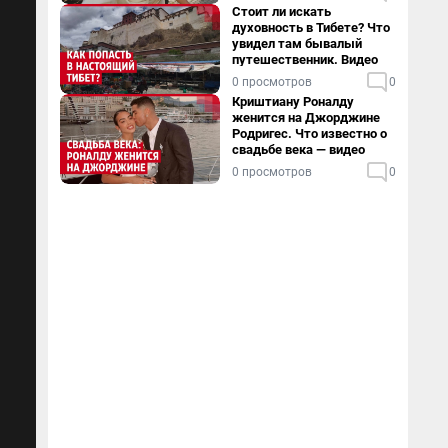
Стоит ли искать
духовность в Тибете? Что
увидел там бывалый
путешественник. Видео
0 просмотров
0
Криштиану Роналду
женится на Джорджине
Родригес. Что известно о
свадьбе века — видео
0 просмотров
0