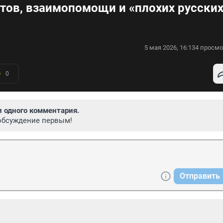
тов, взаимопомощи и «плохих русских
5 мая 2026, 16:13
4 просмо
0
и одного комментария.
обсуждение первым!
Отправить