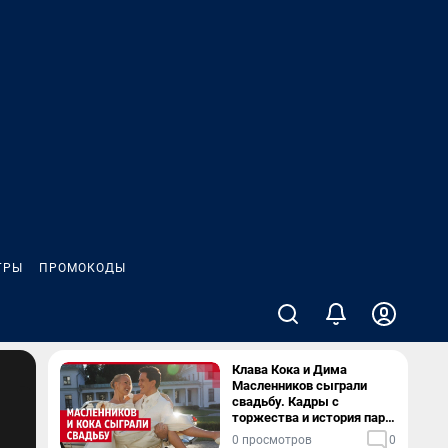
ГРЫ
ПРОМОКОДЫ
Клава Кока и Дима
Масленников сыграли
свадьбу. Кадры с
торжества и история пары
— в видео
0 просмотров
0