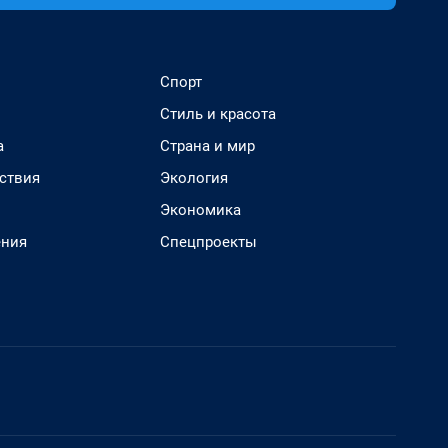
Спорт
Стиль и красота
а
Страна и мир
ствия
Экология
Экономика
ения
Спецпроекты