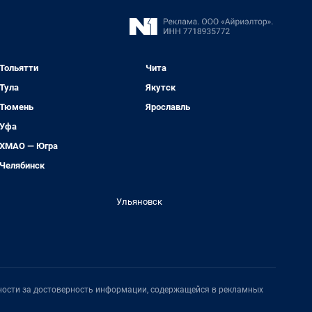
Тольятти
Чита
Тула
Якутск
Тюмень
Ярославль
Уфа
ХМАО — Югра
Челябинск
Ульяновск
нности за достоверность информации, содержащейся в рекламных