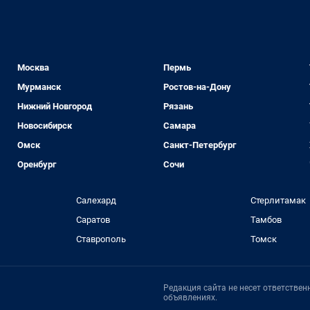
Москва
Пермь
Мурманск
Ростов-на-Дону
Нижний Новгород
Рязань
Новосибирск
Самара
Омск
Санкт-Петербург
Оренбург
Сочи
Салехард
Стерлитамак
Саратов
Тамбов
Ставрополь
Томск
Редакция сайта не несет ответстве
объявлениях.