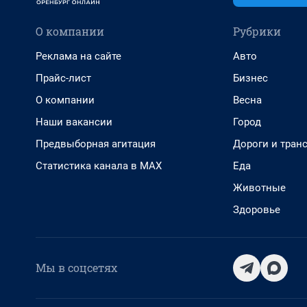
О компании
Рубрики
Реклама на сайте
Авто
Прайс-лист
Бизнес
О компании
Весна
Наши вакансии
Город
Предвыборная агитация
Дороги и тран
Статистика канала в MAX
Еда
Животные
Здоровье
Мы в соцсетях