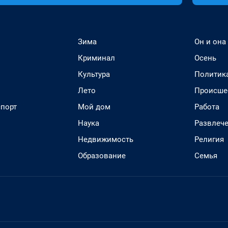
Зима
Он и она
Криминал
Осень
Культура
Политик
Лето
Происше
спорт
Мой дом
Работа
Наука
Развлеч
Недвижимость
Религия
Образование
Семья