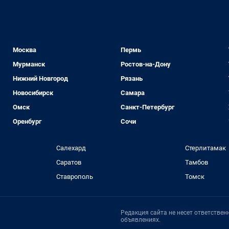
Москва
Пермь
Мурманск
Ростов-на-Дону
Нижний Новгород
Рязань
Новосибирск
Самара
Омск
Санкт-Петербург
Оренбург
Сочи
Салехард
Стерлитамак
Саратов
Тамбов
Ставрополь
Томск
Редакция сайта не несет ответстве
объявлениях.