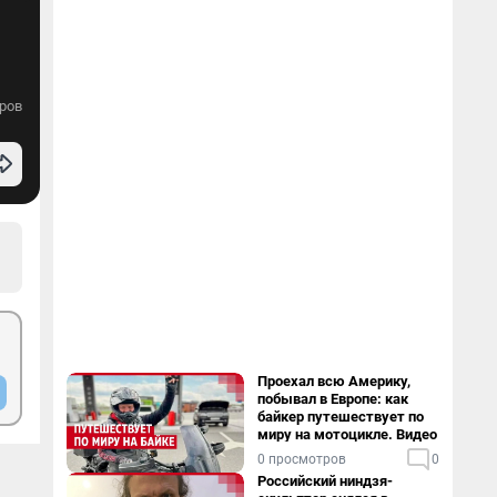
ров
Проехал всю Америку,
побывал в Европе: как
байкер путешествует по
миру на мотоцикле. Видео
0 просмотров
0
Российский ниндзя-