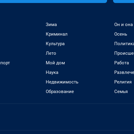
Зима
Он и она
Криминал
Осень
Культура
Политик
Лето
Происше
спорт
Мой дом
Работа
Наука
Развлеч
Недвижимость
Религия
Образование
Семья