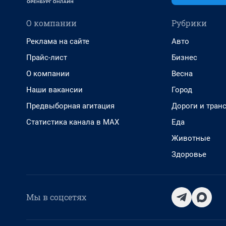
О компании
Рубрики
Реклама на сайте
Авто
Прайс-лист
Бизнес
О компании
Весна
Наши вакансии
Город
Предвыборная агитация
Дороги и тран
Статистика канала в MAX
Еда
Животные
Здоровье
Мы в соцсетях