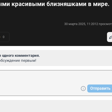
мыми красивыми близняшками в мире.
30 марта 2025, 11:20
12 просмот
0
и одного комментария.
обсуждение первым!
Отправить