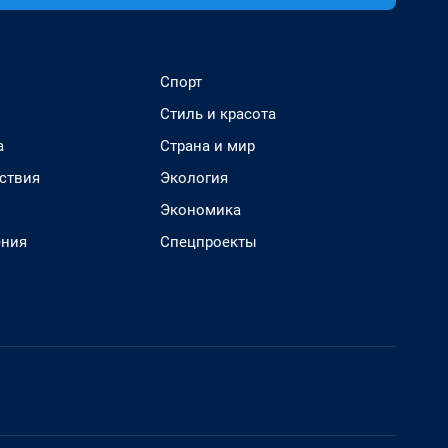
Спорт
Стиль и красота
а
Страна и мир
ствия
Экология
Экономика
ения
Спецпроекты