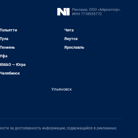
Тольятти
Чита
Тула
Якутск
Тюмень
Ярославль
Уфа
ХМАО — Югра
Челябинск
Ульяновск
нности за достоверность информации, содержащейся в рекламных