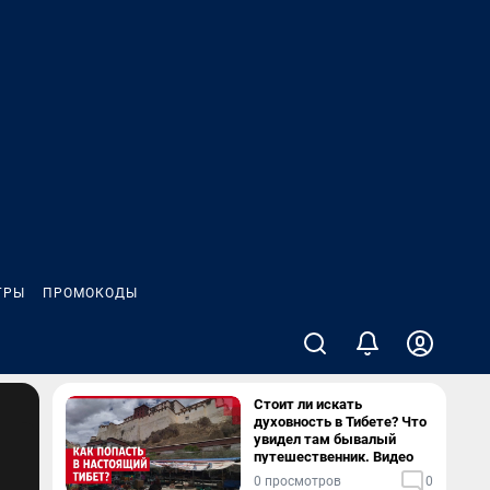
ГРЫ
ПРОМОКОДЫ
Стоит ли искать
духовность в Тибете? Что
увидел там бывалый
путешественник. Видео
0 просмотров
0