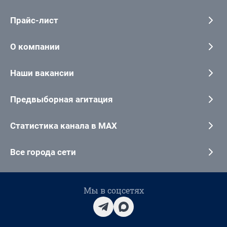
Прайс-лист
О компании
Наши вакансии
Предвыборная агитация
Статистика канала в MAX
Все города сети
Мы в соцсетях