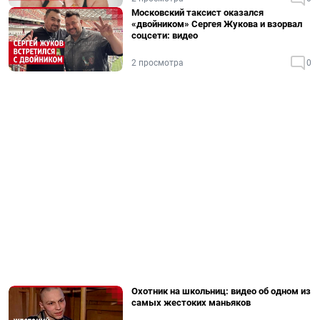
Московский таксист оказался
«двойником» Сергея Жукова и взорвал
соцсети: видео
2 просмотра
0
Охотник на школьниц: видео об одном из
самых жестоких маньяков