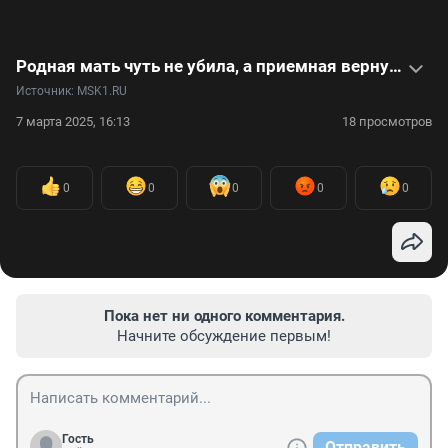
Родная мать чуть не убила, а приемная вернула в детдом: видеоинтервью с самой сильной женщиной России
Источник: 
MSK1.RU
7 марта 2025, 16:13
18 просмотров
0
0
0
0
0
Пока нет ни одного комментария.
Начните обсуждение первым!
Гость
Отправить