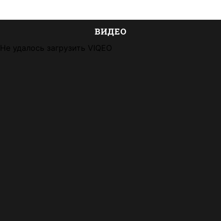
ВИДЕО
Не удалось загрузить VIQEO