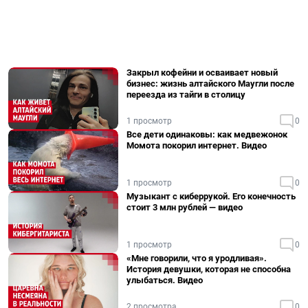
Закрыл кофейни и осваивает новый
бизнес: жизнь алтайского Маугли после
переезда из тайги в столицу
1 просмотр
0
Все дети одинаковы: как медвежонок
Момота покорил интернет. Видео
1 просмотр
0
Музыкант с киберрукой. Его конечность
стоит 3 млн рублей — видео
1 просмотр
0
«Мне говорили, что я уродливая».
История девушки, которая не способна
улыбаться. Видео
2 просмотра
0