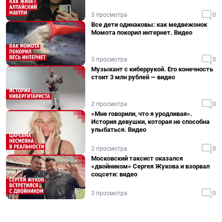
3 просмотра
0
Все дети одинаковы: как медвежонок
Момота покорил интернет. Видео
3 просмотра
0
Музыкант с киберрукой. Его конечность
стоит 3 млн рублей — видео
2 просмотра
0
«Мне говорили, что я уродливая».
История девушки, которая не способна
улыбаться. Видео
2 просмотра
0
Московский таксист оказался
«двойником» Сергея Жукова и взорвал
соцсети: видео
3 просмотра
0