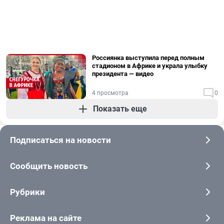
Россиянка выступила перед полным
стадионом в Африке и украла улыбку
президента — видео
4 просмотра
0
Показать еще
Подписаться на новости
Сообщить новость
Рубрики
Реклама на сайте