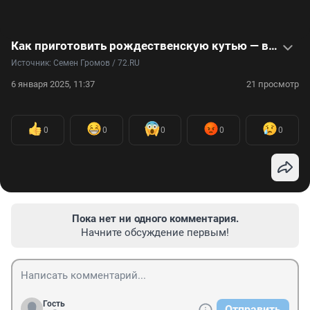
Как приготовить рождественскую кутью — видеорецепт
Источник: 
Семен Громов / 72.RU
6 января 2025, 11:37
21 просмотр
0
0
0
0
0
Пока нет ни одного комментария.
Начните обсуждение первым!
Гость
Отправить