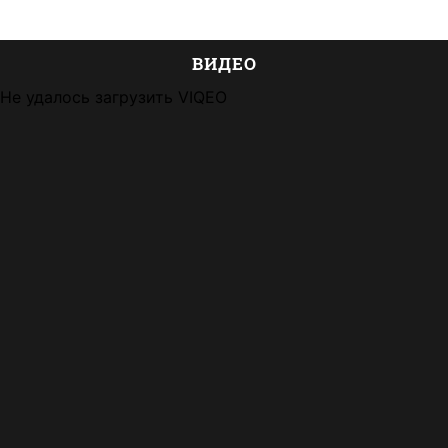
ВИДЕО
Не удалось загрузить VIQEO