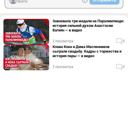
Войти
Завоевала три медали на Паралимпиаде:
история сильной духом Анастасии
Багиян — в видео
2 просмотра
0
Клава Кока и Дима Масленников
сыграли свадьбу. Кадры с торжества и
история пары — в видео
2 просмотра
0