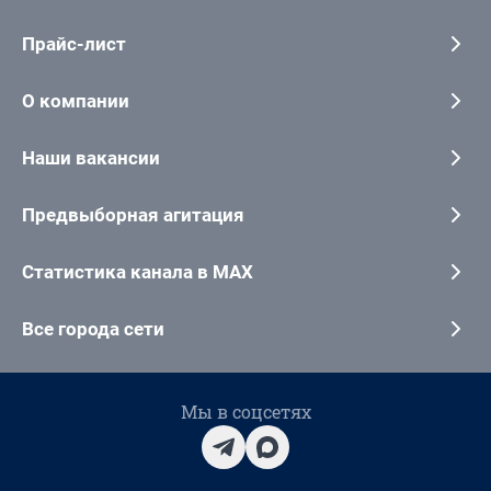
Прайс-лист
О компании
Наши вакансии
Предвыборная агитация
Статистика канала в MAX
Все города сети
Мы в соцсетях