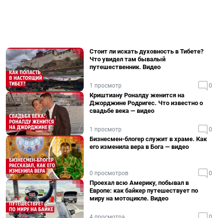
Стоит ли искать духовность в Тибете?
Что увидел там бывалый
путешественник. Видео
1 просмотр
0
Криштиану Роналду женится на
Джорджине Родригес. Что известно о
свадьбе века — видео
1 просмотр
0
Бизнесмен-блогер служит в храме. Как
его изменила вера в Бога — видео
0 просмотров
0
Проехал всю Америку, побывал в
Европе: как байкер путешествует по
миру на мотоцикле. Видео
4 просмотра
0