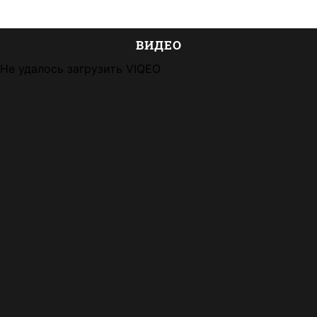
ВИДЕО
Не удалось загрузить VIQEO