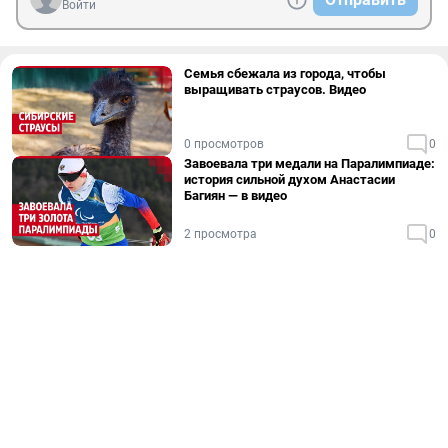
Войти
Семья сбежала из города, чтобы
выращивать страусов. Видео
0 просмотров
0
Завоевала три медали на Паралимпиаде:
история сильной духом Анастасии
Багиян — в видео
2 просмотра
0