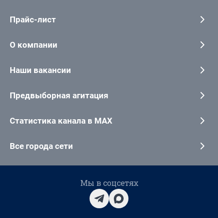
Прайс-лист
О компании
Наши вакансии
Предвыборная агитация
Статистика канала в MAX
Все города сети
Мы в соцсетях