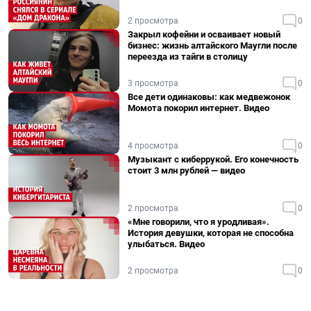
2 просмотра
0
Закрыл кофейни и осваивает новый
бизнес: жизнь алтайского Маугли после
переезда из тайги в столицу
3 просмотра
0
Все дети одинаковы: как медвежонок
Момота покорил интернет. Видео
4 просмотра
0
Музыкант с киберрукой. Его конечность
стоит 3 млн рублей — видео
2 просмотра
0
«Мне говорили, что я уродливая».
История девушки, которая не способна
улыбаться. Видео
2 просмотра
0