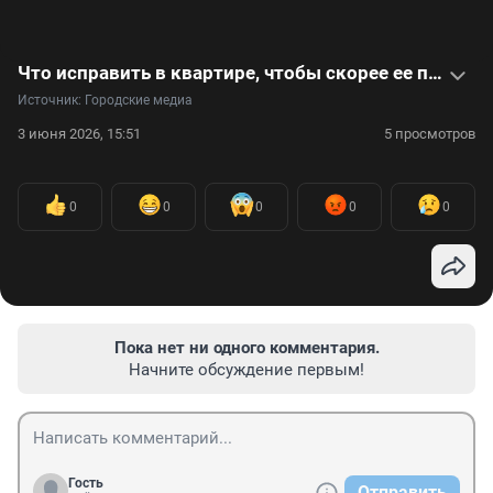
Что исправить в квартире, чтобы скорее ее продать или сдать, — видео с советами эксперта
Источник: 
Городские медиа
3 июня 2026, 15:51
5 просмотров
0
0
0
0
0
Пока нет ни одного комментария.
Начните обсуждение первым!
Гость
Отправить