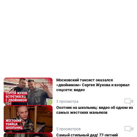
Московский таксист оказался
«двойником» Сергея Жукова и взорвал
соцсети: видео
3 просмотра
0
Охотник на школьниц: видео об одном из
самых жестоких маньяков
5 просмотров
0
Самый стильный дед! 77-летний