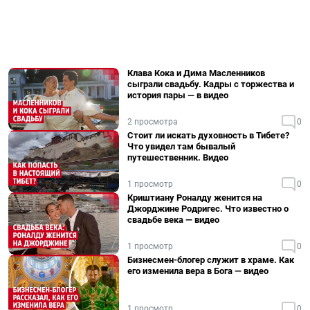
Клава Кока и Дима Масленников
сыграли свадьбу. Кадры с торжества и
история пары — в видео
2 просмотра
0
Стоит ли искать духовность в Тибете?
Что увидел там бывалый
путешественник. Видео
1 просмотр
0
Криштиану Роналду женится на
Джорджине Родригес. Что известно о
свадьбе века — видео
1 просмотр
0
Бизнесмен-блогер служит в храме. Как
его изменила вера в Бога — видео
1 просмотр
0