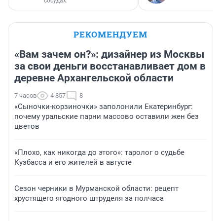
сосудах.
РЕКОМЕНДУЕМ
«Вам зачем он?»: дизайнер из Москвы
за свои деньги восстанавливает дом в
деревне Архангельской области
7 часов
4 857
8
«Сыночки-корзиночки» заполонили Екатеринбург:
почему уральские парни массово оставили жен без
цветов
«Плохо, как никогда до этого»: таролог о судьбе
Кузбасса и его жителей в августе
Сезон черники в Мурманской области: рецепт
хрустящего ягодного штруделя за полчаса