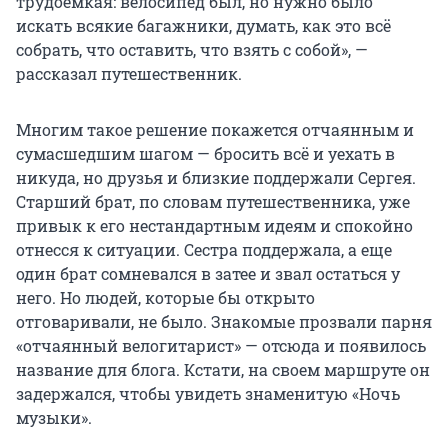
трудоемкая: велосипед был, но нужно было
искать всякие багажники, думать, как это всё
собрать, что оставить, что взять с собой», —
рассказал путешественник.
Многим такое решение покажется отчаянным и
сумасшедшим шагом — бросить всё и уехать в
никуда, но друзья и близкие поддержали Сергея.
Старший брат, по словам путешественника, уже
привык к его нестандартным идеям и спокойно
отнесся к ситуации. Сестра поддержала, а еще
один брат сомневался в затее и звал остаться у
него. Но людей, которые бы открыто
отговаривали, не было. Знакомые прозвали парня
«отчаянный велогитарист» — отсюда и появилось
название для блога. Кстати, на своем маршруте он
задержался, чтобы увидеть знаменитую «Ночь
музыки».