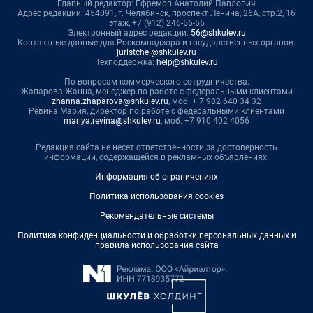
Главный редактор: Ефремов Анатолий Павлович
Адрес редакции: 454091, г. Челябинск, проспект Ленина, 26А, стр.2, 16
этаж, +7 (912) 246-56-56
Электронный адрес редакции:
56@shkulev.ru
Контактные данные для Роскомнадзора и государственных органов:
juristchel@shkulev.ru
Техподдержка:
help@shkulev.ru
По вопросам коммерческого сотрудничества:
Жапарова Жанна, менеджер по работе с федеральными клиентами
zhanna.zhaparova@shkulev.ru
, моб. + 7 982 640 34 32
Ревина Мария, директор по работе с федеральными клиентами
mariya.revina@shkulev.ru
, моб. +7 910 402 4056
Редакция сайта не несет ответственности за достоверность
информации, содержащейся в рекламных объявлениях.
Информация об ограничениях
Политика использования cookies
Рекомендательные системы
Политика конфиденциальности и обработки персональных данных и
правила использования сайта