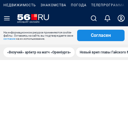
НЕДВИЖИМОСТЬ
ЗНАКОМСТВА
ПОГОДА
ТЕЛЕПРОГРАММА
На информационном ресурсе применяются cookie-
Согласен
файлы. Оставаясь на сайте, вы подтверждаете свое
согласие
на их использование.
«Везучий» арбитр на матч «Оренбурга»
Новый врип главы Гайского