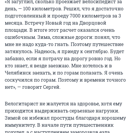
«Я загуглил, сколько проезжает велосипедист за
день, — 100 километров. Решил, что я достаточно
подготовленный и проеду 7000 километров за 3
месяца. Встречу Новый год на Дворцовой
площади. В итоге этот расчет оказался очень
ошибочным. Зима, сложные дороги: понял, что
мне не надо куда-то гнать. Поэтому путешествие
затянулось. Надеюсь, я приеду к сентябрю. Будет
забавно, если я потрачу на дорогу ровно год. Но
кто знает, я везде заезжаю. Мне хотелось и в
Челябинск заехать, и по горам полазать. Я очень
соскучился по горам. Поэтому и времени точного
нет», — говорит Сергей.
Велогитарист не жалуется на здоровье, хотя ему
приходится выдерживать серьезные нагрузки.
Зимой он избежал простуды благодаря хорошему
иммунитету. В начале пути путешественник
похудел, а с наступлением заморозков езда