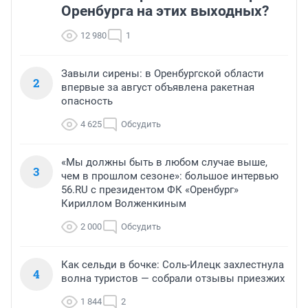
Оренбурга на этих выходных?
12 980
1
Завыли сирены: в Оренбургской области
2
впервые за август объявлена ракетная
опасность
4 625
Обсудить
«Мы должны быть в любом случае выше,
3
чем в прошлом сезоне»: большое интервью
56.RU с президентом ФК «Оренбург»
Кириллом Волженкиным
2 000
Обсудить
Как сельди в бочке: Соль-Илецк захлестнула
4
волна туристов — собрали отзывы приезжих
1 844
2