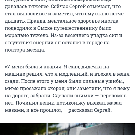
давалась тяжелее. Сейчас Сергей отмечает, что
стал выносливее и заметил, что ему стало легче
дышать. Правда, ментальное здоровье иногда
подводило: в Омске путешественнику было
морально тяжело. Из-за весеннего упадка сил и
отсутствия энергии он остался в городе на
полтора месяца.
«У меня была и авария. Я ехал, дядечка на
машине решил, что я медленный, и въехал в меня
сзади. После этого у меня были сильные ушибы,
мимо проезжала скорая, они заметили, что я лежу
на дороге, забрали. Сделали снимки — переломов
нет. Починил велик, потихоньку выехал, мазал
мазями, и всё прошло», — рассказал Сергей.