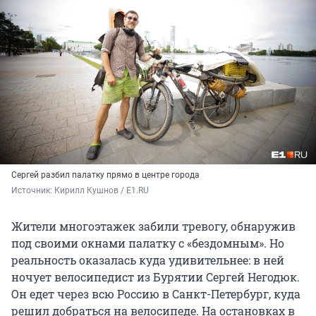
Сергей разбил палатку прямо в центре города
Источник: 
Кирилл Кушнов / E1.RU
Жители многоэтажек забили тревогу, обнаружив
под своими окнами палатку с «бездомным». Но
реальность оказалась куда удивительнее: в ней
ночует велосипедист из Бурятии Сергей Негодюк.
Он едет через всю Россию в Санкт-Петербург, куда
решил добраться на велосипеде. На остановках в