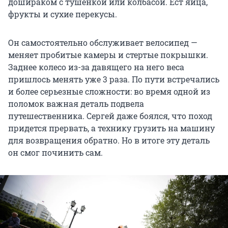
дошираком с тушенкой или колбасой. Ест яйца,
фрукты и сухие перекусы.
Он самостоятельно обслуживает велосипед —
меняет пробитые камеры и стертые покрышки.
Заднее колесо из-за давящего на него веса
пришлось менять уже 3 раза. По пути встречались
и более серьезные сложности: во время одной из
поломок важная деталь подвела
путешественника. Сергей даже боялся, что поход
придется прервать, а технику грузить на машину
для возвращения обратно. Но в итоге эту деталь
он смог починить сам.