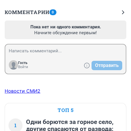
КОММЕНТАРИИ
0
Пока нет ни одного комментария.
Начните обсуждение первым!
Гость
Отправить
Войти
Новости СМИ2
ТОП 5
Одни борются за горное село,
1
другие спасаются от развода: