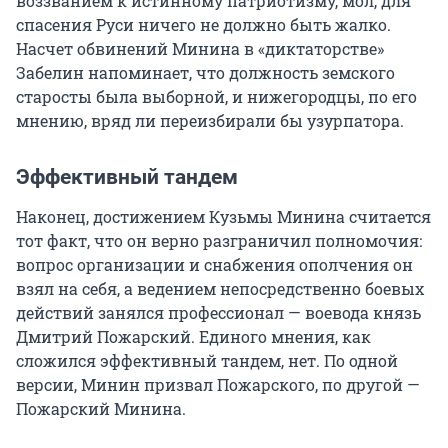
воззванием к истинному патриотизму, мол, для
спасения Руси ничего не должно быть жалко.
Насчет обвинений Минина в «диктаторстве»
Забелин напоминает, что должность земского
старосты была выборной, и нижегородцы, по его
мнению, вряд ли переизбирали бы узурпатора.
Эффективный тандем
Наконец, достижением Кузьмы Минина считается
тот факт, что он верно разграничил полномочия:
вопрос организации и снабжения ополчения он
взял на себя, а ведением непосредственно боевых
действий занялся профессионал — воевода князь
Дмитрий Пожарский. Единого мнения, как
сложился эффективный тандем, нет. По одной
версии, Минин призвал Пожарского, по другой —
Пожарский Минина.