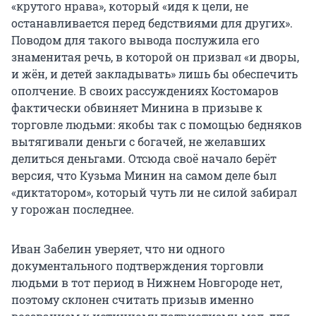
«крутого нрава», который «идя к цели, не
останавливается перед бедствиями для других».
Поводом для такого вывода послужила его
знаменитая речь, в которой он призвал «и дворы,
и жён, и детей закладывать» лишь бы обеспечить
ополчение. В своих рассуждениях Костомаров
фактически обвиняет Минина в призыве к
торговле людьми: якобы так с помощью бедняков
вытягивали деньги с богачей, не желавших
делиться деньгами. Отсюда своё начало берёт
версия, что Кузьма Минин на самом деле был
«диктатором», который чуть ли не силой забирал
у горожан последнее.
Иван Забелин уверяет, что ни одного
документального подтверждения торговли
людьми в тот период в Нижнем Новгороде нет,
поэтому склонен считать призыв именно