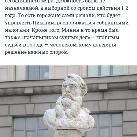
сегодняшнего мэра. Должность была не
назначаемой, а выборной со сроком действия 1-2
года. То есть горожане сами решали, кто будет
управлять Нижним, распоряжаться собранными
налогами. Кроме того, Минин в то время был
также «начальником судных дел» — главным
судьёй в городе — человеком, кому доверяли
решение важных споров.