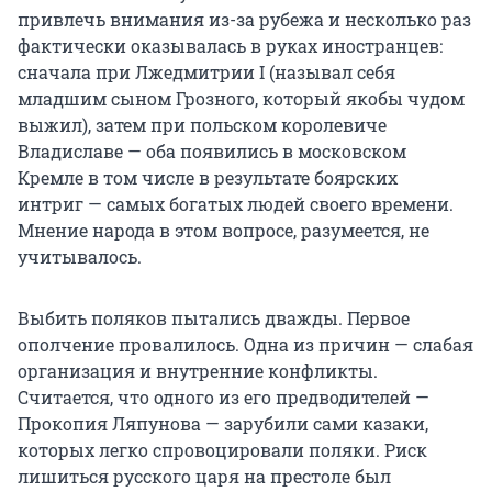
привлечь внимания из-за рубежа и несколько раз
фактически оказывалась в руках иностранцев:
сначала при Лжедмитрии I (называл себя
младшим сыном Грозного, который якобы чудом
выжил), затем при польском королевиче
Владиславе — оба появились в московском
Кремле в том числе в результате боярских
интриг — самых богатых людей своего времени.
Мнение народа в этом вопросе, разумеется, не
учитывалось.
Выбить поляков пытались дважды. Первое
ополчение провалилось. Одна из причин — слабая
организация и внутренние конфликты.
Считается, что одного из его предводителей —
Прокопия Ляпунова — зарубили сами казаки,
которых легко спровоцировали поляки. Риск
лишиться русского царя на престоле был