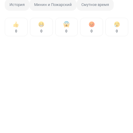
История
Минин и Пожарский
Смутное время
0
0
0
0
0