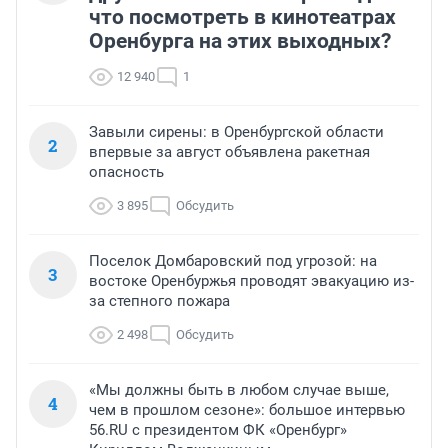
что посмотреть в кинотеатрах
Оренбурга на этих выходных?
12 940
1
Завыли сирены: в Оренбургской области
2
впервые за август объявлена ракетная
опасность
3 895
Обсудить
Поселок Домбаровский под угрозой: на
3
востоке Оренбуржья проводят эвакуацию из-
за степного пожара
2 498
Обсудить
«Мы должны быть в любом случае выше,
4
чем в прошлом сезоне»: большое интервью
56.RU с президентом ФК «Оренбург»