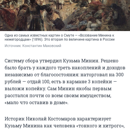
Одна из самых известных картин о Смуте — «Воззвание Минина к
нижегородцам» (1896). Это вторая по величине картина в России
Источник: 
Константин Маковский
Систему сбора утвердил Кузьма Минин. Решено
было брать у каждого треть накоплений и доходов
независимо от благосостояния: наторговал на 300
рублей — отдай 100, есть в кармане 3 копейки —
выложи копейку. Сам Минин якобы первым
расстался почти со всем своим имуществом,
«мало что оставив в доме».
Историк Николай Костомаров характеризует
Кузьму Минина как человека «тонкого и хитрого»,