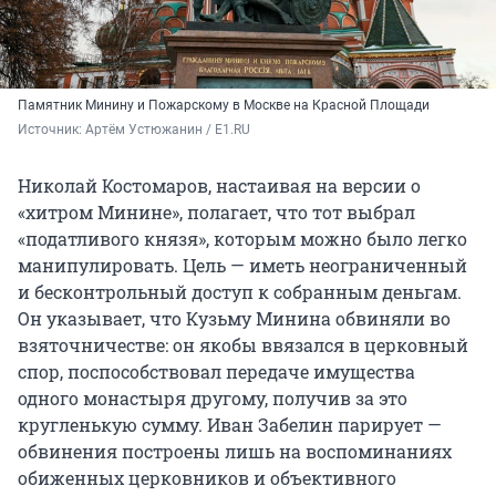
Памятник Минину и Пожарскому в Москве на Красной Площади
Источник: 
Артём Устюжанин / E1.RU
Николай Костомаров, настаивая на версии о
«хитром Минине», полагает, что тот выбрал
«податливого князя», которым можно было легко
манипулировать. Цель — иметь неограниченный
и бесконтрольный доступ к собранным деньгам.
Он указывает, что Кузьму Минина обвиняли во
взяточничестве: он якобы ввязался в церковный
спор, поспособствовал передаче имущества
одного монастыря другому, получив за это
кругленькую сумму. Иван Забелин парирует —
обвинения построены лишь на воспоминаниях
обиженных церковников и объективного