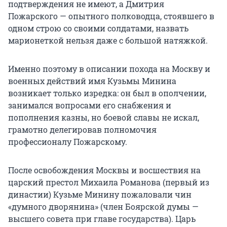
подтверждения не имеют, а Дмитрия
Пожарского — опытного полководца, стоявшего в
одном строю со своими солдатами, назвать
марионеткой нельзя даже с большой натяжкой.
Именно поэтому в описании похода на Москву и
военных действий имя Кузьмы Минина
возникает только изредка: он был в ополчении,
занимался вопросами его снабжения и
пополнения казны, но боевой славы не искал,
грамотно делегировав полномочия
профессионалу Пожарскому.
После освобождения Москвы и восшествия на
царский престол Михаила Романова (первый из
династии) Кузьме Минину пожаловали чин
«думного дворянина» (член Боярской думы —
высшего совета при главе государства). Царь