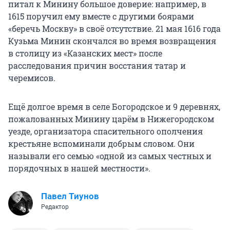
питал к Минину большое доверие: например, в
1615 поручил ему вместе с другими боярами
«беречь Москву» в своё отсутствие. 21 мая 1616 года
Кузьма Минин скончался во время возвращения
в столицу из «Казанских мест» после
расследования причин восстания татар и
черемисов.
Ещё долгое время в селе Богородское и 9 деревнях,
пожалованных Минину царём в Нижегородском
уезде, организатора спасительного ополчения
крестьяне вспоминали добрым словом. Они
называли его семью «одной из самых честных и
порядочных в нашей местности».
Павел Тиунов
Редактор