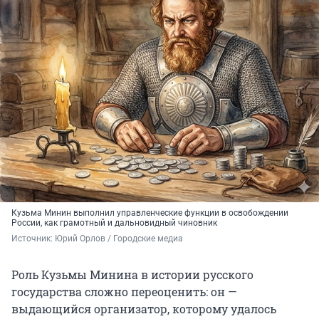
Кузьма Минин выполнил управленческие функции в освобождении
России, как грамотный и дальновидный чиновник
Источник: 
Юрий Орлов / Городские медиа
Роль Кузьмы Минина в истории русского
государства сложно переоценить: он —
выдающийся организатор, которому удалось