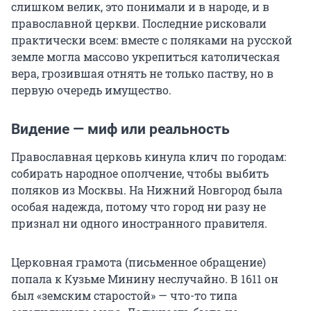
слишком велик, это понимали и в народе, и в
православной церкви. Последние рисковали
практически всем: вместе с поляками на русской
земле могла массово укрепиться католическая
вера, грозившая отнять не только паству, но в
первую очередь имущество.
Видение — миф или реальность
Православная церковь кинула клич по городам:
собирать народное ополчение, чтобы выбить
поляков из Москвы. На Нижний Новгород была
особая надежда, потому что город ни разу не
признал ни одного иностранного правителя.
Церковная грамота (письменное обращение)
попала к Кузьме Минину неслучайно. В 1611 он
был «земским старостой» — что-то типа