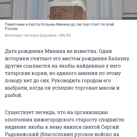
Памятники и бюсты Козьмы Минина до сих пор стоят по всей
России
Источник: 
Наталья Бурухина / NN.RU
Дата рождения Минина не известна. Одни
историки считают его местом рождения Балахну,
другие ссылаются на якобы найденные у него
татарские корни, но единого мнения по этому
поводу нет до сих. Руководить городом его
выбрали, когда он успешно торговал мясом и
рыбой.
Существует легенда, что на организацию
ополчения нижегородского старосту сподвигло
видение: якобы к нему явился святой Сергий
Радонежский (благословил русское войско на