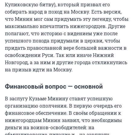
Куликовскую битву), который призвал его
собирать народ в поход на Москву. Есть версия,
что Минин мог сам придумать эту легенду, чтобы
максимально впечатлить нижегородцев. Другие
полагают, что историю с видением уже после
успешного похода придумали в церкви, чтобы
придать православной вере большей важности в
освобождении Руси. Так или иначе Нижний
Новгород, а за ним и другие города откликнулись
на призыв идти на Москву.
Финансовый вопрос — основной
В заслугу Кузьме Минину ставят успешную
организацию ополчения. В первую очередь его
финансовое обеспечение. В своём обращении к
нижегородцам Минин заявил, что необходимы
деньги на воинов-освободителей: на
обмундирование, питание и… на зарплату.