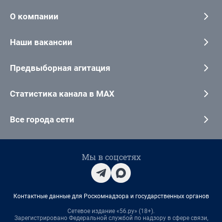
О компании
Наши вакансии
Предвыборная агитация
Статистика канала в MAX
Все города сети
Мы в соцсетях
Контактные данные для Роскомнадзора и государственных органов
Сетевое издание «56.ру» (18+).
Зарегистрировано Федеральной службой по надзору в сфере связи,