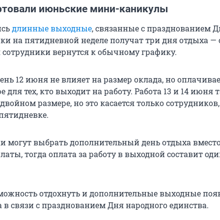
артовали июньские мини-каникулы
ись
длинные выходные
, связанные с празднованием Д
ки на пятидневной неделе получат три дня отдыха — с 
я сотрудники вернутся к обычному графику.
нь 12 июня не влияет на размер оклада, но оплачивае
 для тех, кто выходит на работу. Работа 13 и 14 июня 
двойном размере, но это касается только сотрудников,
пятидневке.
и могут выбрать дополнительный день отдыха вмест
аты, тогда оплата за работу в выходной составит о
ожность отдохнуть и дополнительные выходные появ
а в связи с празднованием Дня народного единства.