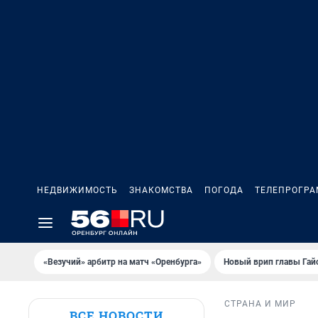
НЕДВИЖИМОСТЬ
ЗНАКОМСТВА
ПОГОДА
ТЕЛЕПРОГР
«Везучий» арбитр на матч «Оренбурга»
Новый врип главы Гай
СТРАНА И МИР
ВСЕ НОВОСТИ