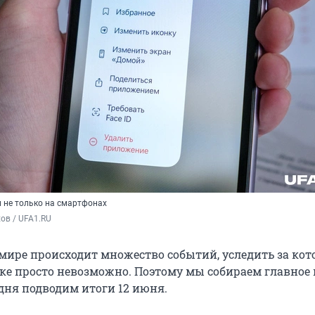
н не только на смартфонах
ов / UFA1.RU
мире происходит множество событий, уследить за ко
ке просто невозможно. Поэтому мы собираем главное 
одня подводим итоги 12 июня.