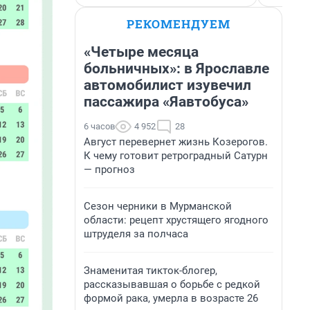
РЕКОМЕНДУЕМ
«Четыре месяца
больничных»: в Ярославле
автомобилист изувечил
пассажира «Яавтобуса»
6 часов
4 952
28
Август перевернет жизнь Козерогов.
К чему готовит ретроградный Сатурн
— прогноз
Сезон черники в Мурманской
области: рецепт хрустящего ягодного
штруделя за полчаса
Знаменитая тикток-блогер,
рассказывавшая о борьбе с редкой
формой рака, умерла в возрасте 26