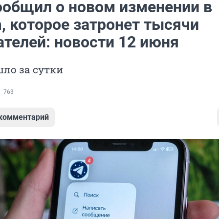
ообщил о новом изменении в
, которое затронет тысячи
ателей: новости 12 июня
ло за сутки
763
 комментарий