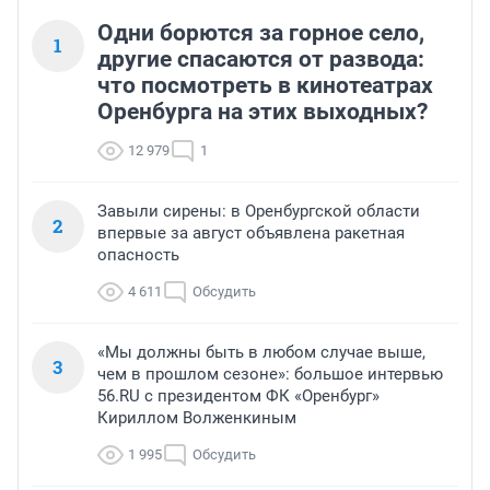
Одни борются за горное село,
1
другие спасаются от развода:
что посмотреть в кинотеатрах
Оренбурга на этих выходных?
12 979
1
Завыли сирены: в Оренбургской области
2
впервые за август объявлена ракетная
опасность
4 611
Обсудить
«Мы должны быть в любом случае выше,
3
чем в прошлом сезоне»: большое интервью
56.RU с президентом ФК «Оренбург»
Кириллом Волженкиным
1 995
Обсудить