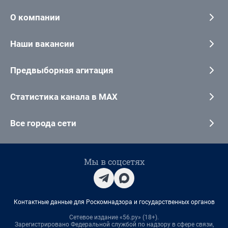
О компании
Наши вакансии
Предвыборная агитация
Статистика канала в MAX
Все города сети
Мы в соцсетях
Контактные данные для Роскомнадзора и государственных органов
Сетевое издание «56.ру» (18+).
Зарегистрировано Федеральной службой по надзору в сфере связи,