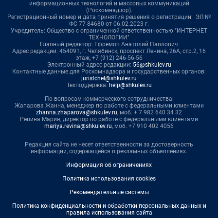
информационных технологий и массовых коммуникаций
(Роскомнадзор).
Регистрационный номер и дата принятия решения о регистрации: ЭЛ №
ФС 77-84680 от 06.02.2023 г.
Учредитель: Общество с ограниченной ответственностью "ИНТЕРНЕТ
ТЕХНОЛОГИИ"
Главный редактор: Ефремов Анатолий Павлович
Адрес редакции: 454091, г. Челябинск, проспект Ленина, 26А, стр.2, 16
этаж, +7 (912) 246-56-56
Электронный адрес редакции:
56@shkulev.ru
Контактные данные для Роскомнадзора и государственных органов:
juristchel@shkulev.ru
Техподдержка:
help@shkulev.ru
По вопросам коммерческого сотрудничества:
Жапарова Жанна, менеджер по работе с федеральными клиентами
zhanna.zhaparova@shkulev.ru
, моб. + 7 982 640 34 32
Ревина Мария, директор по работе с федеральными клиентами
mariya.revina@shkulev.ru
, моб. +7 910 402 4056
Редакция сайта не несет ответственности за достоверность
информации, содержащейся в рекламных объявлениях.
Информация об ограничениях
Политика использования cookies
Рекомендательные системы
Политика конфиденциальности и обработки персональных данных и
правила использования сайта