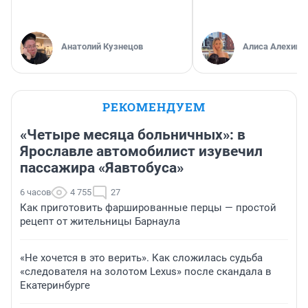
Анатолий Кузнецов
Алиса Алехина
РЕКОМЕНДУЕМ
«Четыре месяца больничных»: в
Ярославле автомобилист изувечил
пассажира «Яавтобуса»
6 часов
4 755
27
Как приготовить фаршированные перцы — простой
рецепт от жительницы Барнаула
«Не хочется в это верить». Как сложилась судьба
«следователя на золотом Lexus» после скандала в
Екатеринбурге