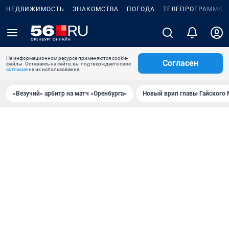
НЕДВИЖИМОСТЬ
ЗНАКОМСТВА
ПОГОДА
ТЕЛЕПРОГРАММА
На информационном ресурсе применяются cookie-
Согласен
файлы. Оставаясь на сайте, вы подтверждаете свое
согласие
на их использование.
«Везучий» арбитр на матч «Оренбурга»
Новый врип главы Гайского