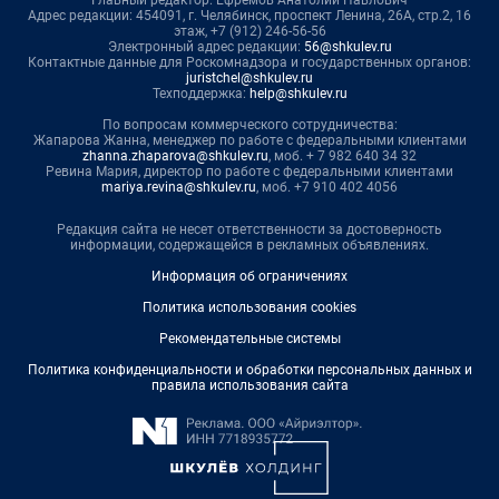
Главный редактор: Ефремов Анатолий Павлович
Адрес редакции: 454091, г. Челябинск, проспект Ленина, 26А, стр.2, 16
этаж, +7 (912) 246-56-56
Электронный адрес редакции:
56@shkulev.ru
Контактные данные для Роскомнадзора и государственных органов:
juristchel@shkulev.ru
Техподдержка:
help@shkulev.ru
По вопросам коммерческого сотрудничества:
Жапарова Жанна, менеджер по работе с федеральными клиентами
zhanna.zhaparova@shkulev.ru
, моб. + 7 982 640 34 32
Ревина Мария, директор по работе с федеральными клиентами
mariya.revina@shkulev.ru
, моб. +7 910 402 4056
Редакция сайта не несет ответственности за достоверность
информации, содержащейся в рекламных объявлениях.
Информация об ограничениях
Политика использования cookies
Рекомендательные системы
Политика конфиденциальности и обработки персональных данных и
правила использования сайта