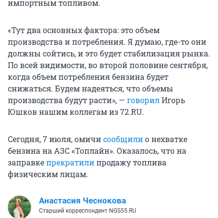
импортным топливом.
«Тут два основных фактора: это объем
производства и потребления. Я думаю, где-то они
должны сойтись, и это будет стабилизация рынка.
По всей видимости, во второй половине сентября,
когда объем потребления бензина будет
снижаться. Будем надеяться, что объемы
производства будут расти», —
говорил
Игорь
Юшков нашим коллегам из 72.RU.
Сегодня, 7 июля, омичи
сообщили
о нехватке
бензина на АЗС «Топлайн». Оказалось, что на
заправке
прекратили
продажу топлива
физическим лицам.
Анастасия Чеснокова
Старший корреспондент NGS55.RU