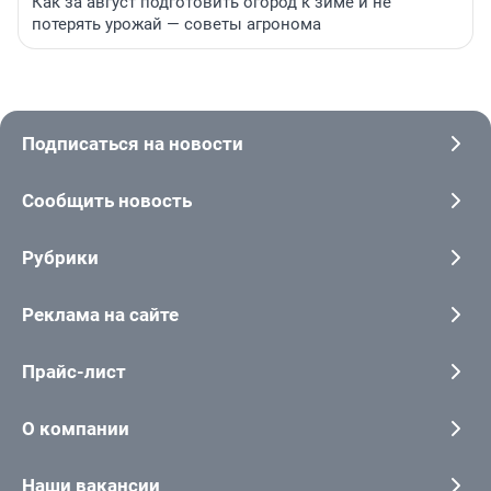
Как за август подготовить огород к зиме и не
потерять урожай — советы агронома
Подписаться на новости
Сообщить новость
Рубрики
Реклама на сайте
Прайс-лист
О компании
Наши вакансии