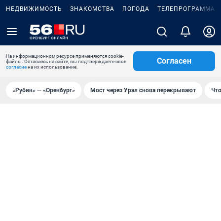
НЕДВИЖИМОСТЬ
ЗНАКОМСТВА
ПОГОДА
ТЕЛЕПРОГРАММА
На информационном ресурсе применяются cookie-
Согласен
файлы. Оставаясь на сайте, вы подтверждаете свое
согласие
на их использование.
«Рубин» — «Оренбург»
Мост через Урал снова перекрывают
Что