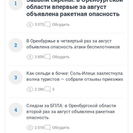
1
области впервые за август
объявлена ракетная опасность
5 073
Обсудить
В Оренбуржье в четвертый раз за август
2
объявлена опасность атаки беспилотников
3 859
Обсудить
Как сельди в бочке: Соль-Илецк захлестнула
3
волна туристов — собрали отзывы приезжих
2 286
3
Следом за БПЛА: в Оренбургской области
4
второй раз за август объявлена ракетная
опасность
2 018
Обсудить