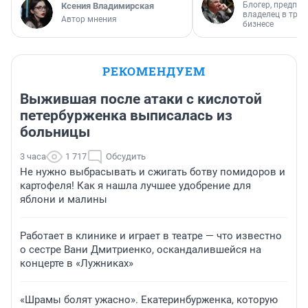
Блогер, предпри
Ксения Владимирская
владелец в тра
Автор мнения
бизнесе
РЕКОМЕНДУЕМ
Выжившая после атаки с кислотой
петербурженка выписалась из
больницы
3 часа
1 717
Обсудить
Не нужно выбрасывать и сжигать ботву помидоров и
картофеля! Как я нашла лучшее удобрение для
яблони и малины
Работает в клинике и играет в театре — что известно
о сестре Вани Дмитриенко, оскандалившейся на
концерте в «Лужниках»
«Шрамы болят ужасно». Екатеринбурженка, которую