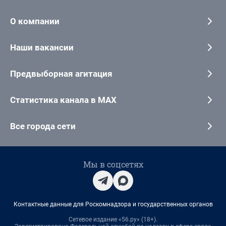
О компании
Наши вакансии
Предвыборная агитация
Статистика канала в MAX
Все города сети
Мы в соцсетях
Контактные данные для Роскомнадзора и государственных органов
Сетевое издание «56.ру» (18+).