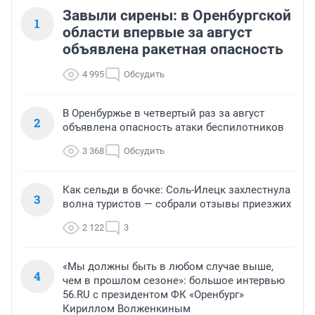
Завыли сирены: в Оренбургской
1
области впервые за август
объявлена ракетная опасность
4 995
Обсудить
В Оренбуржье в четвертый раз за август
2
объявлена опасность атаки беспилотников
3 368
Обсудить
Как сельди в бочке: Соль-Илецк захлестнула
3
волна туристов — собрали отзывы приезжих
2 122
3
«Мы должны быть в любом случае выше,
4
чем в прошлом сезоне»: большое интервью
56.RU с президентом ФК «Оренбург»
Кириллом Волженкиным