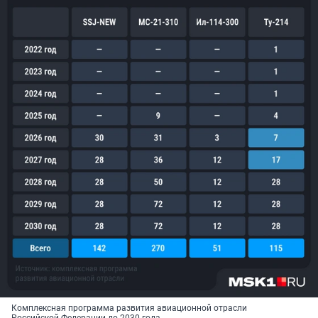
Комплексная программа развития авиационной отрасли