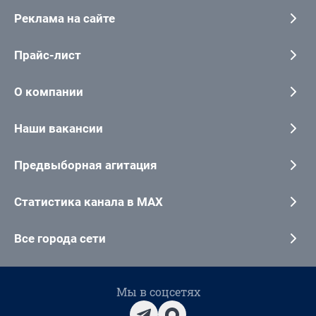
Реклама на сайте
Прайс-лист
О компании
Наши вакансии
Предвыборная агитация
Статистика канала в MAX
Все города сети
Мы в соцсетях