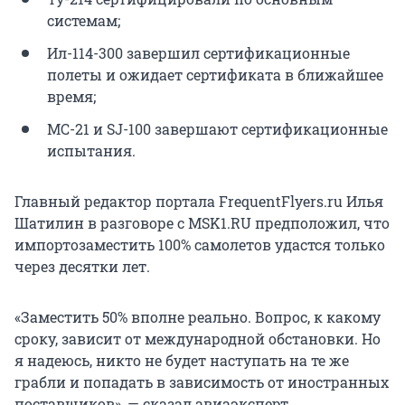
системам;
Ил-114-300 завершил сертификационные
полеты и ожидает сертификата в ближайшее
время;
МС-21 и SJ-100 завершают сертификационные
испытания.
Главный редактор портала FrequentFlyers.ru Илья
Шатилин в разговоре с MSK1.RU предположил, что
импортозаместить 100% самолетов удастся только
через десятки лет.
«Заместить 50% вполне реально. Вопрос, к какому
сроку, зависит от международной обстановки. Но
я надеюсь, никто не будет наступать на те же
грабли и попадать в зависимость от иностранных
поставщиков», — сказал авиаэксперт.