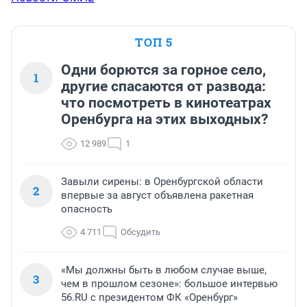
ТОП 5
Одни борются за горное село,
1
другие спасаются от развода:
что посмотреть в кинотеатрах
Оренбурга на этих выходных?
12 989
1
Завыли сирены: в Оренбургской области
2
впервые за август объявлена ракетная
опасность
4 711
Обсудить
«Мы должны быть в любом случае выше,
3
чем в прошлом сезоне»: большое интервью
56.RU с президентом ФК «Оренбург»