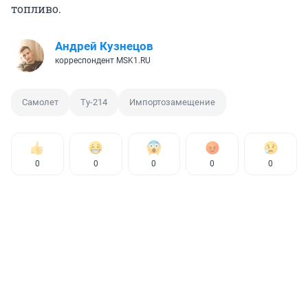
топливо.
Андрей Кузнецов
корреспондент MSK1.RU
Самолет
Ту-214
Импортозамещение
0
0
0
0
0