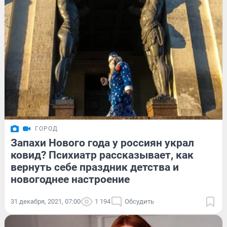
ГОРОД
Запахи Нового года у россиян украл
ковид? Психиатр рассказывает, как
вернуть себе праздник детства и
новогоднее настроение
31 декабря, 2021, 07:00
1 194
Обсудить