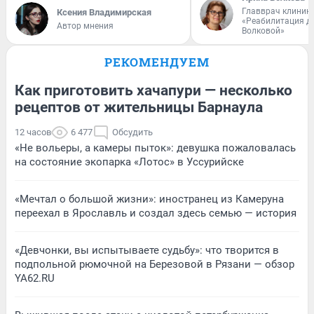
Главврач клиник
Ксения Владимирская
«Реабилитация д
Автор мнения
Волковой»
РЕКОМЕНДУЕМ
Как приготовить хачапури — несколько
рецептов от жительницы Барнаула
12 часов
6 477
Обсудить
«Не вольеры, а камеры пыток»: девушка пожаловалась
на состояние экопарка «Лотос» в Уссурийске
«Мечтал о большой жизни»: иностранец из Камеруна
переехал в Ярославль и создал здесь семью — история
«Девчонки, вы испытываете судьбу»: что творится в
подпольной рюмочной на Березовой в Рязани — обзор
YA62.RU