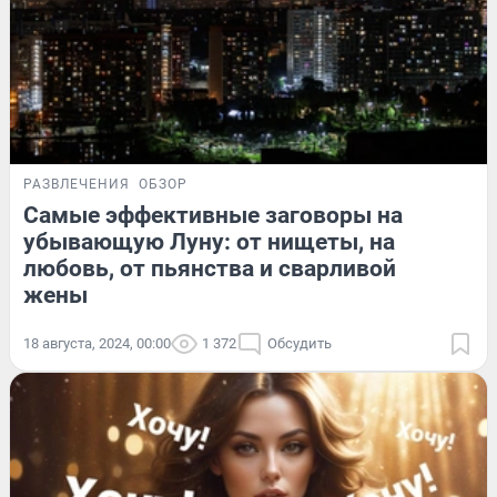
РАЗВЛЕЧЕНИЯ
ОБЗОР
Самые эффективные заговоры на
убывающую Луну: от нищеты, на
любовь, от пьянства и сварливой
жены
18 августа, 2024, 00:00
1 372
Обсудить