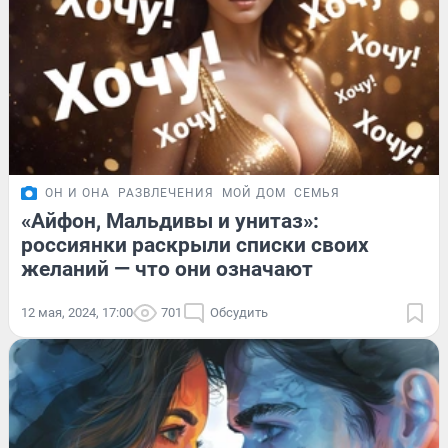
ОН И ОНА
РАЗВЛЕЧЕНИЯ
МОЙ ДОМ
СЕМЬЯ
«Айфон, Мальдивы и унитаз»:
россиянки раскрыли списки своих
желаний — что они означают
12 мая, 2024, 17:00
701
Обсудить