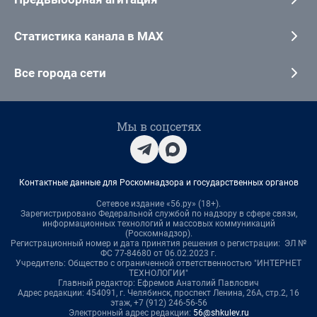
Статистика канала в MAX
Все города сети
Мы в соцсетях
Контактные данные для Роскомнадзора и государственных органов
Сетевое издание «56.ру» (18+).
Зарегистрировано Федеральной службой по надзору в сфере связи,
информационных технологий и массовых коммуникаций
(Роскомнадзор).
Регистрационный номер и дата принятия решения о регистрации: ЭЛ №
ФС 77-84680 от 06.02.2023 г.
Учредитель: Общество с ограниченной ответственностью "ИНТЕРНЕТ
ТЕХНОЛОГИИ"
Главный редактор: Ефремов Анатолий Павлович
Адрес редакции: 454091, г. Челябинск, проспект Ленина, 26А, стр.2, 16
этаж, +7 (912) 246-56-56
Электронный адрес редакции:
56@shkulev.ru