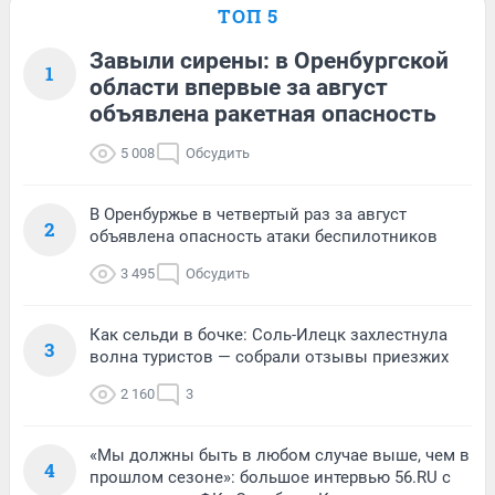
ТОП 5
Завыли сирены: в Оренбургской
1
области впервые за август
объявлена ракетная опасность
5 008
Обсудить
В Оренбуржье в четвертый раз за август
2
объявлена опасность атаки беспилотников
3 495
Обсудить
Как сельди в бочке: Соль-Илецк захлестнула
3
волна туристов — собрали отзывы приезжих
2 160
3
«Мы должны быть в любом случае выше, чем в
4
прошлом сезоне»: большое интервью 56.RU с