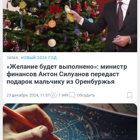
ЗИМА
НОВЫЙ 2026 ГОД
«Желание будет выполнено»: министр
финансов Антон Силуанов передаст
подарок мальчику из Оренбуржья
23 декабря, 2024, 11:57
1 949
Обсудить