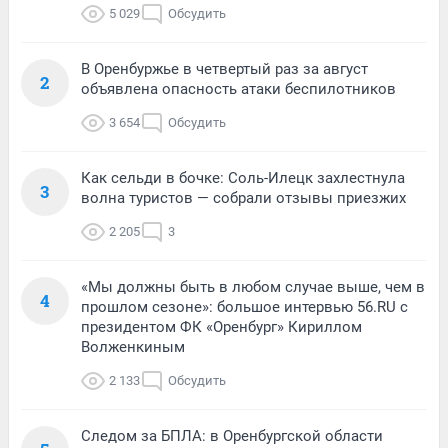
5 029
Обсудить
В Оренбуржье в четвертый раз за август
2
объявлена опасность атаки беспилотников
3 654
Обсудить
Как сельди в бочке: Соль-Илецк захлестнула
3
волна туристов — собрали отзывы приезжих
2 205
3
«Мы должны быть в любом случае выше, чем в
4
прошлом сезоне»: большое интервью 56.RU с
президентом ФК «Оренбург» Кириллом
Волженкиным
2 133
Обсудить
Следом за БПЛА: в Оренбургской области