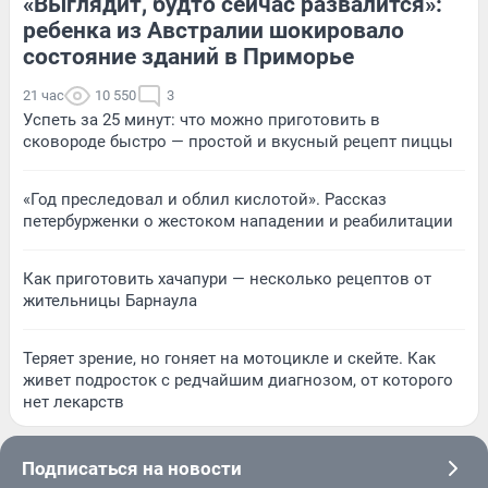
«Выглядит, будто сейчас развалится»:
ребенка из Австралии шокировало
состояние зданий в Приморье
21 час
10 550
3
Успеть за 25 минут: что можно приготовить в
сковороде быстро — простой и вкусный рецепт пиццы
«Год преследовал и облил кислотой». Рассказ
петербурженки о жестоком нападении и реабилитации
Как приготовить хачапури — несколько рецептов от
жительницы Барнаула
Теряет зрение, но гоняет на мотоцикле и скейте. Как
живет подросток с редчайшим диагнозом, от которого
нет лекарств
Подписаться на новости