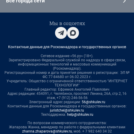
Все города сети
Мы в соцсетях
Контактные данные для Роскомнадзора и государственных органов
Сетевое издание «56.ру» (18+).
Зарегистрировано Федеральной службой по надзору в сфере связи,
информационных технологий и массовых коммуникаций
(Роскомнадзор).
Регистрационный номер и дата принятия решения о регистрации: ЭЛ №
ФС 77-84680 от 06.02.2023 г.
Учредитель: Общество с ограниченной ответственностью "ИНТЕРНЕТ
ТЕХНОЛОГИИ"
Главный редактор: Ефремов Анатолий Павлович
Адрес редакции: 454091, г. Челябинск, проспект Ленина, 26А, стр.2, 16
этаж, +7 (912) 246-56-56
Электронный адрес редакции:
56@shkulev.ru
Контактные данные для Роскомнадзора и государственных органов:
juristchel@shkulev.ru
Техподдержка:
help@shkulev.ru
По вопросам коммерческого сотрудничества:
Жапарова Жанна, менеджер по работе с федеральными клиентами
zhanna.zhaparova@shkulev.ru
, моб. + 7 982 640 34 32