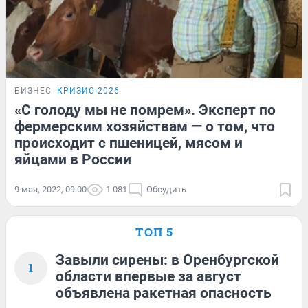
БИЗНЕС
КРИЗИС-2026
«С голоду мы не помрем». Эксперт по
фермерским хозяйствам — о том, что
происходит с пшеницей, мясом и
яйцами в России
9 мая, 2022, 09:00
1 081
Обсудить
ТОП 5
Завыли сирены: в Оренбургской
1
области впервые за август
объявлена ракетная опасность