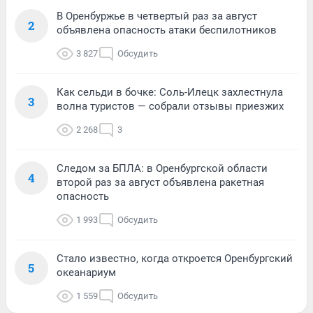
В Оренбуржье в четвертый раз за август
2
объявлена опасность атаки беспилотников
3 827
Обсудить
Как сельди в бочке: Соль-Илецк захлестнула
3
волна туристов — собрали отзывы приезжих
2 268
3
Следом за БПЛА: в Оренбургской области
4
второй раз за август объявлена ракетная
опасность
1 993
Обсудить
Стало известно, когда откроется Оренбургский
5
океанариум
1 559
Обсудить