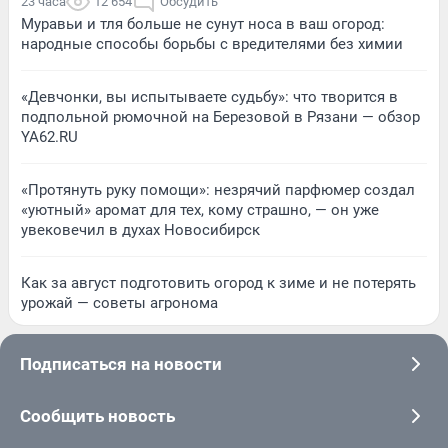
23 часа
12 654
Обсудить
Муравьи и тля больше не сунут носа в ваш огород:
народные способы борьбы с вредителями без химии
«Девчонки, вы испытываете судьбу»: что творится в
подпольной рюмочной на Березовой в Рязани — обзор
YA62.RU
«Протянуть руку помощи»: незрячий парфюмер создал
«уютный» аромат для тех, кому страшно, — он уже
увековечил в духах Новосибирск
Как за август подготовить огород к зиме и не потерять
урожай — советы агронома
Подписаться на новости
Сообщить новость