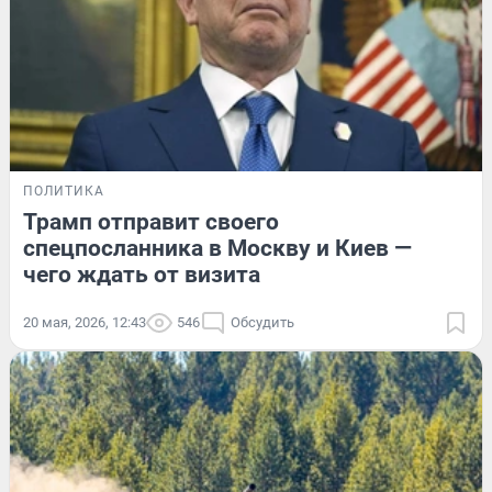
ПОЛИТИКА
Трамп отправит своего
спецпосланника в Москву и Киев —
чего ждать от визита
20 мая, 2026, 12:43
546
Обсудить