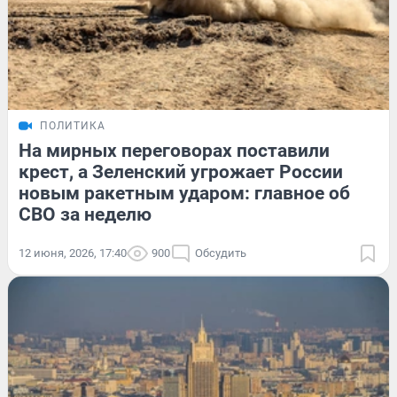
ПОЛИТИКА
На мирных переговорах поставили
крест, а Зеленский угрожает России
новым ракетным ударом: главное об
СВО за неделю
12 июня, 2026, 17:40
900
Обсудить