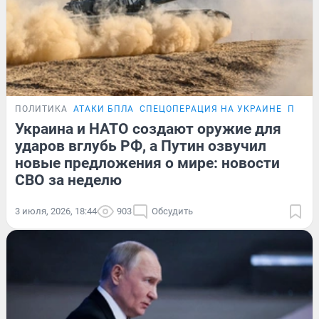
ПОЛИТИКА
АТАКИ БПЛА
СПЕЦОПЕРАЦИЯ НА УКРАИНЕ
ПЕРЕГ
Украина и НАТО создают оружие для
ударов вглубь РФ, а Путин озвучил
новые предложения о мире: новости
СВО за неделю
3 июля, 2026, 18:44
903
Обсудить