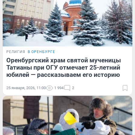
РЕЛИГИЯ
В ОРЕНБУРГЕ
Оренбургский храм святой мученицы
Татианы при ОГУ отмечает 25-летний
юбилей — рассказываем его историю
25 января, 2026, 11:00
1 994
2