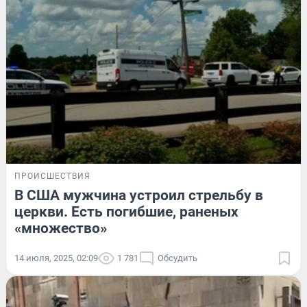
ПРОИСШЕСТВИЯ
В США мужчина устроил стрельбу в
церкви. Есть погибшие, раненых
«множество»
14 июля, 2025, 02:09
1 781
Обсудить