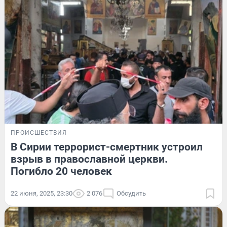
ПРОИСШЕСТВИЯ
В Сирии террорист-смертник устроил
взрыв в православной церкви.
Погибло 20 человек
22 июня, 2025, 23:30
2 076
Обсудить