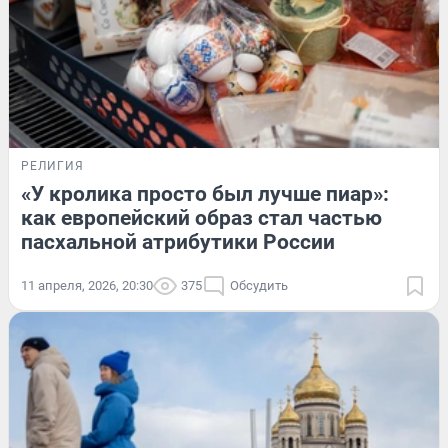
РЕЛИГИЯ
«У кролика просто был лучше пиар»:
как европейский образ стал частью
пасхальной атрибутики России
11 апреля, 2026, 20:30
375
Обсудить