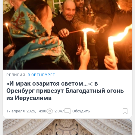
РЕЛИГИЯ
В ОРЕНБУРГЕ
«И мрак озарится светом…»: в
Оренбург привезут Благодатный огонь
из Иерусалима
17 апреля, 2025, 14:00
2 047
Обсудить