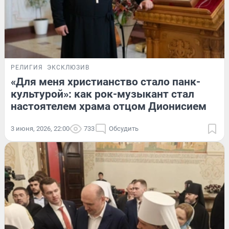
РЕЛИГИЯ
ЭКСКЛЮЗИВ
«Для меня христианство стало панк-
культурой»: как рок-музыкант стал
настоятелем храма отцом Дионисием
3 июня, 2026, 22:00
733
Обсудить