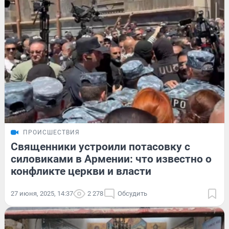
ПРОИСШЕСТВИЯ
Священники устроили потасовку с
силовиками в Армении: что известно о
конфликте церкви и власти
27 июня, 2025, 14:37
2 278
Обсудить