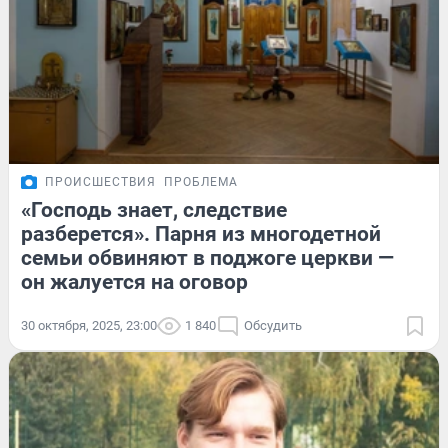
ПРОИСШЕСТВИЯ
ПРОБЛЕМА
«Господь знает, следствие
разберется». Парня из многодетной
семьи обвиняют в поджоге церкви —
он жалуется на оговор
30 октября, 2025, 23:00
1 840
Обсудить