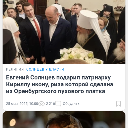
РЕЛИГИЯ
СОЛНЦЕВ У ВЛАСТИ
Евгений Солнцев подарил патриарху
Кириллу икону, риза которой сделана
из Оренбургского пухового платка
25 мая, 2025, 10:00
2 216
Обсудить