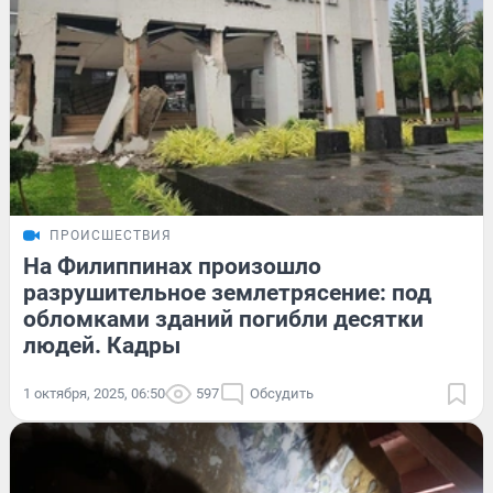
ПРОИСШЕСТВИЯ
На Филиппинах произошло
разрушительное землетрясение: под
обломками зданий погибли десятки
людей. Кадры
1 октября, 2025, 06:50
597
Обсудить