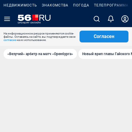
НЕДВИЖИМОСТЬ
ЗНАКОМСТВА
ПОГОДА
ТЕЛЕПРОГРАММА
На информационном ресурсе применяются cookie-
Согласен
файлы. Оставаясь на сайте, вы подтверждаете свое
согласие
на их использование.
«Везучий» арбитр на матч «Оренбурга»
Новый врип главы Гайского