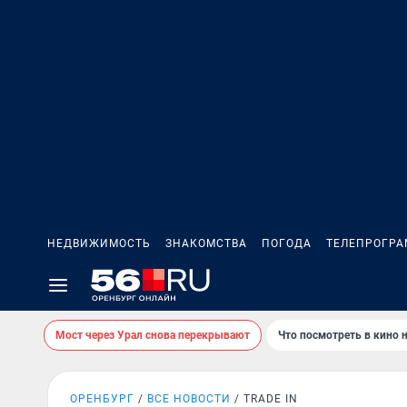
НЕДВИЖИМОСТЬ
ЗНАКОМСТВА
ПОГОДА
ТЕЛЕПРОГР
Мост через Урал снова перекрывают
Что посмотреть в кино 
ОРЕНБУРГ
ВСЕ НОВОСТИ
TRADE IN