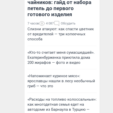
чайников: гайд от набора
петель до первого
готового изделия
7 часов
4 087
Обсудить
Слизни атакуют: как спасти цветник
от вредителей — три копеечных
способа
«Кто-то считает меня сумасшедшей».
Екатеринбурженка приютила дома
200 жирафов — фото и видео
«Напоминает куриное мясо»:
ярославцы нашли в лесу необычный
гриб — что это
«Расходы на топливо колоссальные»:
как многодетная семья едет на
автодоме из Барнаула в Турцию —