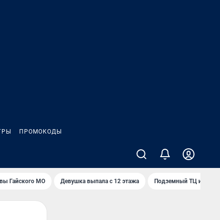
ГРЫ
ПРОМОКОДЫ
вы Гайского МО
Девушка выпала с 12 этажа
Подземный ТЦ и 45-э