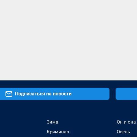
Подписаться на новости
Зима
Он и она
Криминал
Осень