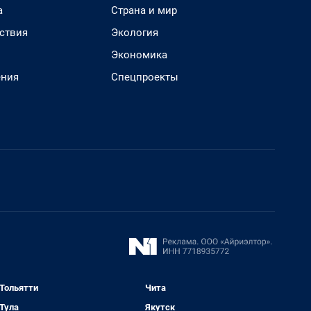
а
Страна и мир
ствия
Экология
Экономика
ения
Спецпроекты
Тольятти
Чита
Тула
Якутск