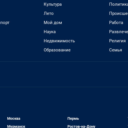
Культура
Политик
Лето
Происше
спорт
Мой дом
Работа
Наука
Развлеч
Недвижимость
Религия
Образование
Семья
Москва
Пермь
Мурманск
Ростов-на-Дону