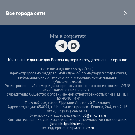
Все города сети
Мы в соцсетях
Контактные данные для Роскомнадзора и государственных органов
Сетевое издание «56.ру» (18+).
Зарегистрировано Федеральной службой по надзору в сфере связи,
информационных технологий и массовых коммуникаций
(Роскомнадзор).
Регистрационный номер и дата принятия решения о регистрации: ЭЛ №
ФС 77-84680 от 06.02.2023 г.
Учредитель: Общество с ограниченной ответственностью "ИНТЕРНЕТ
ТЕХНОЛОГИИ"
Главный редактор: Ефремов Анатолий Павлович
Адрес редакции: 454091, г. Челябинск, проспект Ленина, 26А, стр.2, 16
этаж, +7 (912) 246-56-56
Электронный адрес редакции:
56@shkulev.ru
Контактные данные для Роскомнадзора и государственных органов:
juristchel@shkulev.ru
Техподдержка:
help@shkulev.ru