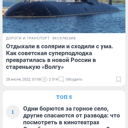
ДОРОГИ И ТРАНСПОРТ
ЭКСКЛЮЗИВ
Отдыхали в солярии и сходили с ума.
Как советская суперподлодка
превратилась в новой России в
старенькую «Волгу»
28 июля, 2022, 07:00
2 314
Обсудить
ТОП 5
Одни борются за горное село,
1
другие спасаются от развода: что
посмотреть в кинотеатрах