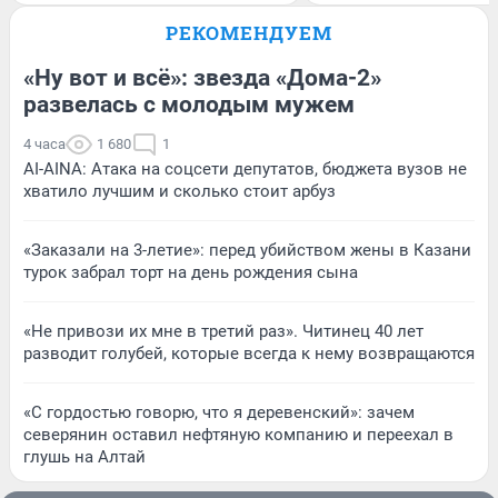
РЕКОМЕНДУЕМ
«Ну вот и всё»: звезда «Дома-2»
развелась с молодым мужем
4 часа
1 680
1
AI-AINA: Атака на соцсети депутатов, бюджета вузов не
хватило лучшим и сколько стоит арбуз
«Заказали на 3-летие»: перед убийством жены в Казани
турок забрал торт на день рождения сына
«Не привози их мне в третий раз». Читинец 40 лет
разводит голубей, которые всегда к нему возвращаются
«С гордостью говорю, что я деревенский»: зачем
северянин оставил нефтяную компанию и переехал в
глушь на Алтай