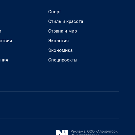
Спорт
Стиль и красота
а
Страна и мир
ствия
Экология
Экономика
ения
Спецпроекты