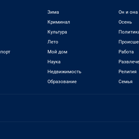
Зима
Он и она
Криминал
Осень
Культура
Политик
Лето
Происше
спорт
Мой дом
Работа
Наука
Развлеч
Недвижимость
Религия
Образование
Семья