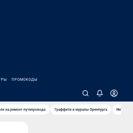
ГРЫ
ПРОМОКОДЫ
лн на ремонт путепровода
Граффити и муралы Оренбурга
Интервью