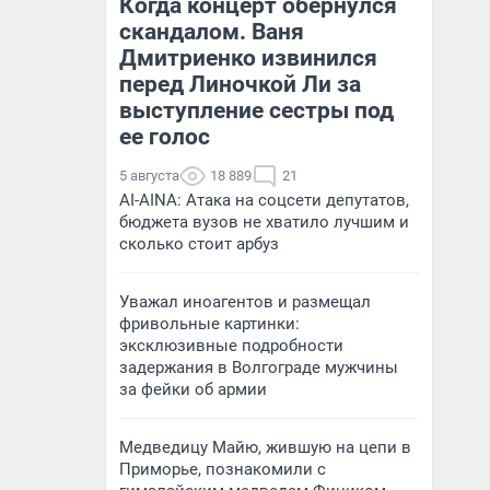
Когда концерт обернулся
скандалом. Ваня
Дмитриенко извинился
перед Линочкой Ли за
выступление сестры под
ее голос
5 августа
18 889
21
AI-AINA: Атака на соцсети депутатов,
бюджета вузов не хватило лучшим и
сколько стоит арбуз
Уважал иноагентов и размещал
фривольные картинки:
эксклюзивные подробности
задержания в Волгограде мужчины
за фейки об армии
Медведицу Майю, жившую на цепи в
Приморье, познакомили с