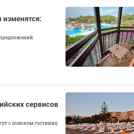
 изменятся:
 предложений
сийских сервисов
гут с поиском гостиниц