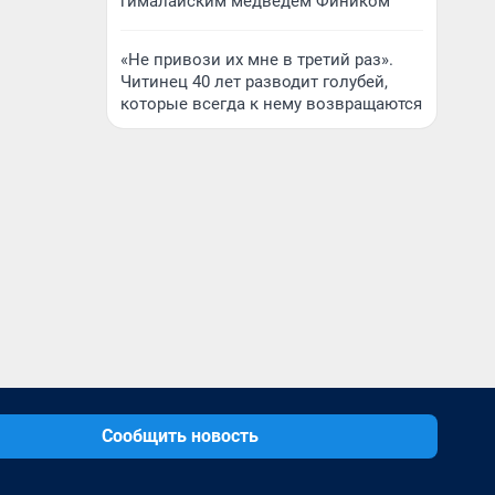
гималайским медведем Фиником
«Не привози их мне в третий раз».
Читинец 40 лет разводит голубей,
которые всегда к нему возвращаются
Сообщить новость