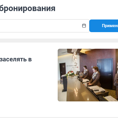
 бронирования
Примен
 заселять в