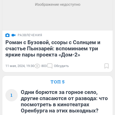
РАЗВЛЕЧЕНИЯ
Роман с Бузовой, ссоры с Солнцем и
счастье Пынзарей: вспоминаем три
яркие пары проекта «Дом-2»
11 мая, 2024, 19:30
803
Обсудить
ТОП 5
Одни борются за горное село,
1
другие спасаются от развода: что
посмотреть в кинотеатрах
Оренбурга на этих выходных?