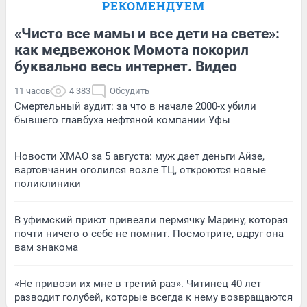
РЕКОМЕНДУЕМ
«Чисто все мамы и все дети на свете»:
как медвежонок Момота покорил
буквально весь интернет. Видео
11 часов
4 383
Обсудить
Смертельный аудит: за что в начале 2000-х убили
бывшего главбуха нефтяной компании Уфы
Новости ХМАО за 5 августа: муж дает деньги Айзе,
вартовчанин оголился возле ТЦ, откроются новые
поликлиники
В уфимский приют привезли пермячку Марину, которая
почти ничего о себе не помнит. Посмотрите, вдруг она
вам знакома
«Не привози их мне в третий раз». Читинец 40 лет
разводит голубей, которые всегда к нему возвращаются