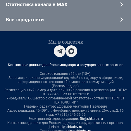
Статистика канала в MAX
Все города сети
Мы в соцсетях
Контактные данные для Роскомнадзора и государственных органов
Сетевое издание «56.ру» (18+).
Зарегистрировано Федеральной службой по надзору в сфере связи,
информационных технологий и массовых коммуникаций
(Роскомнадзор).
Регистрационный номер и дата принятия решения о регистрации: ЭЛ №
ФС 77-84680 от 06.02.2023 г.
Учредитель: Общество с ограниченной ответственностью "ИНТЕРНЕТ
ТЕХНОЛОГИИ"
Главный редактор: Ефремов Анатолий Павлович
Адрес редакции: 454091, г. Челябинск, проспект Ленина, 26А, стр.2, 16
этаж, +7 (912) 246-56-56
Электронный адрес редакции:
56@shkulev.ru
Контактные данные для Роскомнадзора и государственных органов:
juristchel@shkulev.ru
Техподдержка:
help@shkulev.ru