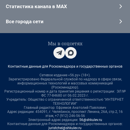
Статистика канала в MAX
Все города сети
Мы в соцсетях
Контактные данные для Роскомнадзора и государственных органов
Сетевое издание «56.ру» (18+).
Зарегистрировано Федеральной службой по надзору в сфере связи,
информационных технологий и массовых коммуникаций
(Роскомнадзор).
Регистрационный номер и дата принятия решения о регистрации: ЭЛ №
ФС 77-84680 от 06.02.2023 г.
Учредитель: Общество с ограниченной ответственностью "ИНТЕРНЕТ
ТЕХНОЛОГИИ"
Главный редактор: Ефремов Анатолий Павлович
Адрес редакции: 454091, г. Челябинск, проспект Ленина, 26А, стр.2, 16
этаж, +7 (912) 246-56-56
Электронный адрес редакции:
56@shkulev.ru
Контактные данные для Роскомнадзора и государственных органов:
juristchel@shkulev.ru