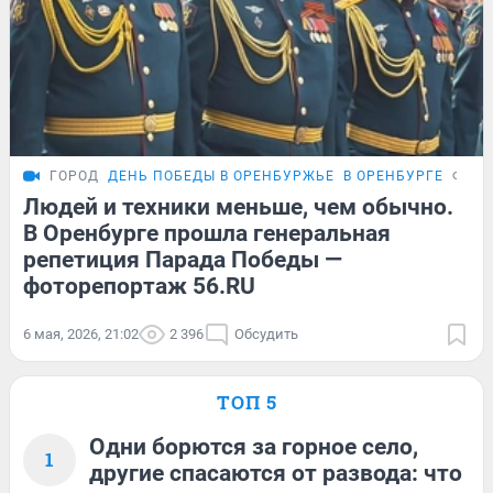
ГОРОД
ДЕНЬ ПОБЕДЫ В ОРЕНБУРЖЬЕ
В ОРЕНБУРГЕ
ФОТО
Людей и техники меньше, чем обычно.
В Оренбурге прошла генеральная
репетиция Парада Победы —
фоторепортаж 56.RU
6 мая, 2026, 21:02
2 396
Обсудить
ТОП 5
Одни борются за горное село,
1
другие спасаются от развода: что