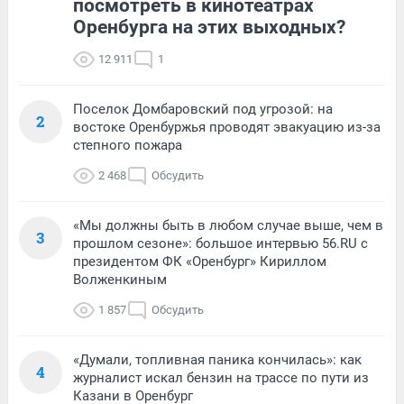
посмотреть в кинотеатрах
Оренбурга на этих выходных?
12 911
1
Поселок Домбаровский под угрозой: на
2
востоке Оренбуржья проводят эвакуацию из-за
степного пожара
2 468
Обсудить
«Мы должны быть в любом случае выше, чем в
3
прошлом сезоне»: большое интервью 56.RU с
президентом ФК «Оренбург» Кириллом
Волженкиным
1 857
Обсудить
«Думали, топливная паника кончилась»: как
4
журналист искал бензин на трассе по пути из
Казани в Оренбург