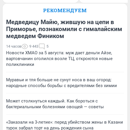
РЕКОМЕНДУЕМ
Медведицу Майю, жившую на цепи в
Приморье, познакомили с гималайским
медведем Фиником
14 часов
9 443
5
Новости ХМАО за 5 августа: муж дает деньги Айзе,
вартовчанин оголился возле ТЦ, откроются новые
поликлиники
Муравьи и тля больше не сунут носа в ваш огород:
народные способы борьбы с вредителями без химии
Может столкнуться каждый. Как бороться с
бактериальными болезнями овощей — советы
«Заказали на 3-летие»: перед убийством жены в Казани
турок забрал торт на день рождения сына