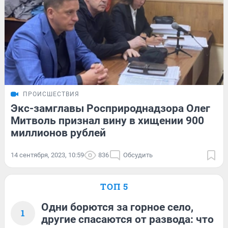
ПРОИСШЕСТВИЯ
Экс-замглавы Росприроднадзора Олег
Митволь признал вину в хищении 900
миллионов рублей
14 сентября, 2023, 10:59
836
Обсудить
ТОП 5
Одни борются за горное село,
1
другие спасаются от развода: что