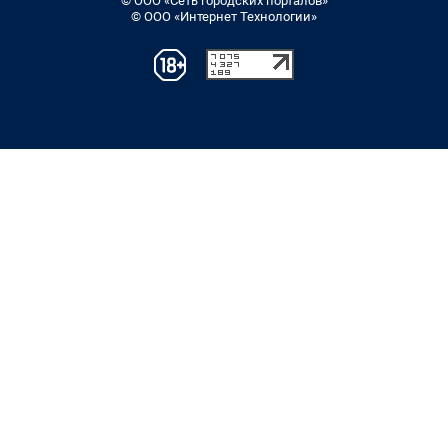
© ООО «Сеть городских порталов»
© ООО «Интернет Технологии»