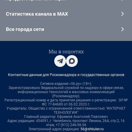
Статистика канала в MAX
Все города сети
Мы в соцсетях
Контактные данные для Роскомнадзора и государственных органов
Сетевое издание «56.ру» (18+).
Зарегистрировано Федеральной службой по надзору в сфере связи,
информационных технологий и массовых коммуникаций
(Роскомнадзор).
Регистрационный номер и дата принятия решения о регистрации: ЭЛ №
ФС 77-84680 от 06.02.2023 г.
Учредитель: Общество с ограниченной ответственностью "ИНТЕРНЕТ
ТЕХНОЛОГИИ"
Главный редактор: Ефремов Анатолий Павлович
Адрес редакции: 454091, г. Челябинск, проспект Ленина, 26А, стр.2, 16
этаж, +7 (912) 246-56-56
Электронный адрес редакции:
56@shkulev.ru