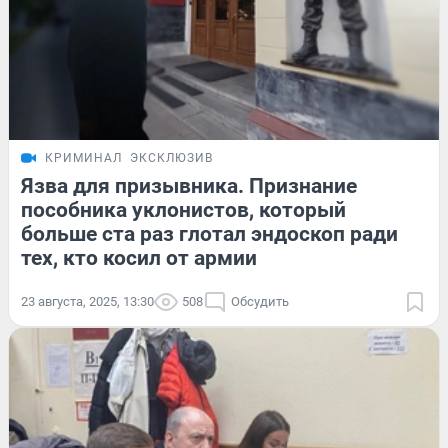
КРИМИНАЛ
ЭКСКЛЮЗИВ
Язва для призывника. Признание
пособника уклонистов, который
больше ста раз глотал эндоскоп ради
тех, кто косил от армии
23 августа, 2025, 13:30
508
Обсудить