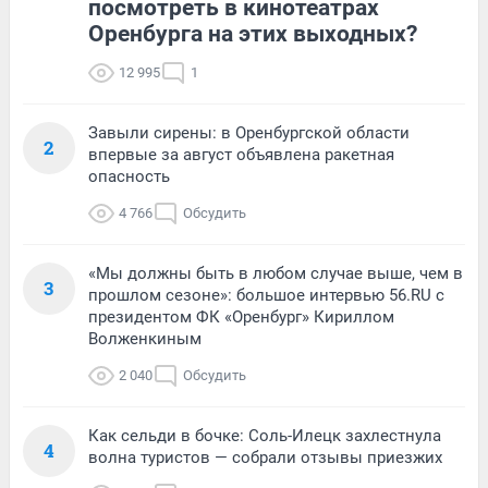
посмотреть в кинотеатрах
Оренбурга на этих выходных?
12 995
1
Завыли сирены: в Оренбургской области
2
впервые за август объявлена ракетная
опасность
4 766
Обсудить
«Мы должны быть в любом случае выше, чем в
3
прошлом сезоне»: большое интервью 56.RU с
президентом ФК «Оренбург» Кириллом
Волженкиным
2 040
Обсудить
Как сельди в бочке: Соль-Илецк захлестнула
4
волна туристов — собрали отзывы приезжих