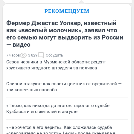
РЕКОМЕНДУЕМ
Фермер Джастас Уолкер, известный
как «веселый молочник», заявил что
его семью могут выдворить из России
— видео
7 часов
3 829
Обсудить
Сезон черники в Мурманской области: рецепт
хрустящего ягодного штруделя за полчаса
Слизни атакуют: как спасти цветник от вредителей —
три копеечных способа
«Плохо, как никогда до этого»: таролог о судьбе
Кузбасса и его жителей в августе
«Не хочется в это верить». Как сложилась судьба
«следователя на золотом Lexus» после скандала в