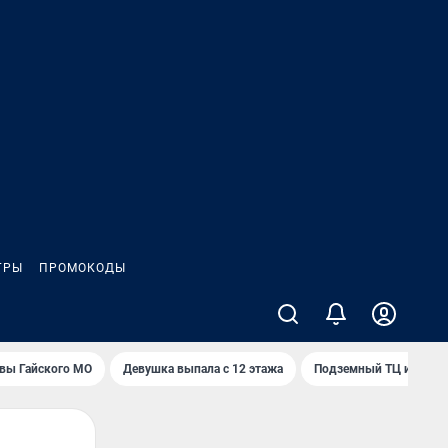
ГРЫ
ПРОМОКОДЫ
вы Гайского МО
Девушка выпала с 12 этажа
Подземный ТЦ и 45-э