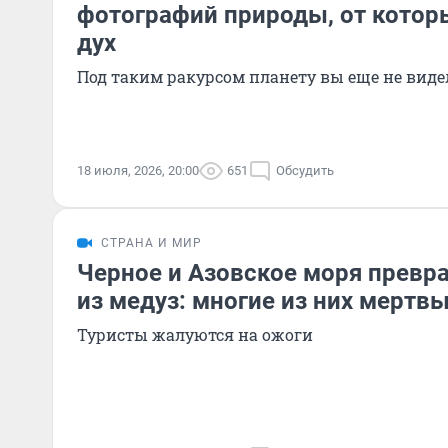
фотографий природы, от котор
дух
Под таким ракурсом планету вы еще не виде
18 июля, 2026, 20:00
651
Обсудить
СТРАНА И МИР
Черное и Азовское моря превр
из медуз: многие из них мертв
Туристы жалуются на ожоги