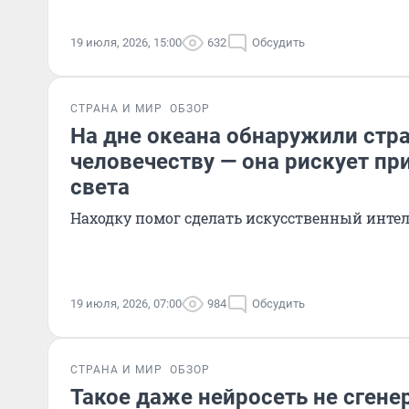
19 июля, 2026, 15:00
632
Обсудить
СТРАНА И МИР
ОБЗОР
На дне океана обнаружили стр
человечеству — она рискует пр
света
Находку помог сделать искусственный инте
19 июля, 2026, 07:00
984
Обсудить
СТРАНА И МИР
ОБЗОР
Такое даже нейросеть не сгенер