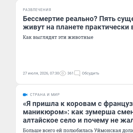
РАЗВЛЕЧЕНИЯ
Бессмертие реально? Пять сущ
живут на планете практически 
Как выглядят эти животные
27 июля, 2026, 07:30
361
Обсудить
СТРАНА И МИР
«Я пришла к коровам с францу
маникюром»: как зумерша смен
алтайское село и почему не жа
Больше всего ей полюбилась Уймонская дол