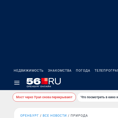
НЕДВИЖИМОСТЬ
ЗНАКОМСТВА
ПОГОДА
ТЕЛЕПРОГР
Мост через Урал снова перекрывают
Что посмотреть в кино 
ОРЕНБУРГ
ВСЕ НОВОСТИ
ПРИРОДА