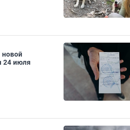
о новой
и 24 июля