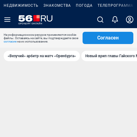
НЕДВИЖИМОСТЬ
ЗНАКОМСТВА
ПОГОДА
ТЕЛЕПРОГРАММА
На информационном ресурсе применяются cookie-
Согласен
файлы. Оставаясь на сайте, вы подтверждаете свое
согласие
на их использование.
«Везучий» арбитр на матч «Оренбурга»
Новый врип главы Гайского