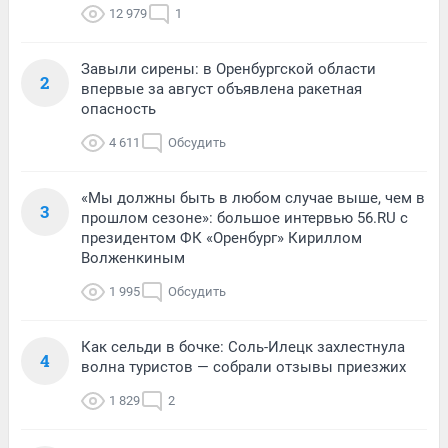
12 979
1
Завыли сирены: в Оренбургской области
2
впервые за август объявлена ракетная
опасность
4 611
Обсудить
«Мы должны быть в любом случае выше, чем в
3
прошлом сезоне»: большое интервью 56.RU с
президентом ФК «Оренбург» Кириллом
Волженкиным
1 995
Обсудить
Как сельди в бочке: Соль-Илецк захлестнула
4
волна туристов — собрали отзывы приезжих
1 829
2