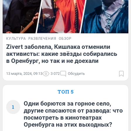
КУЛЬТУРА
РАЗВЛЕЧЕНИЯ
ОБЗОР
Zivert заболела, Кишлака отменили
активисты: какие звёзды собирались
в Оренбург, но так и не доехали
13 марта, 2024, 09:13
3 072
Обсудить
ТОП 5
Одни борются за горное село,
1
другие спасаются от развода: что
посмотреть в кинотеатрах
Оренбурга на этих выходных?