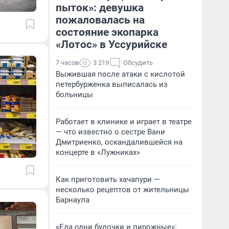
пыток»: девушка
пожаловалась на
состояние экопарка
«Лотос» в Уссурийске
7 часов
3 219
Обсудить
Выжившая после атаки с кислотой
петербурженка выписалась из
больницы
Работает в клинике и играет в театре
— что известно о сестре Вани
Дмитриенко, оскандалившейся на
концерте в «Лужниках»
Как приготовить хачапури —
несколько рецептов от жительницы
Барнаула
«Ела одни булочки и пирожные»: