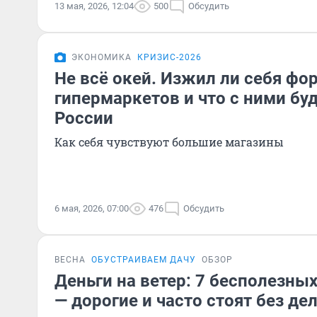
13 мая, 2026, 12:04
500
Обсудить
ЭКОНОМИКА
КРИЗИС-2026
Не всё окей. Изжил ли себя фо
гипермаркетов и что с ними бу
России
Как себя чувствуют большие магазины
6 мая, 2026, 07:00
476
Обсудить
ВЕСНА
ОБУСТРАИВАЕМ ДАЧУ
ОБЗОР
Деньги на ветер: 7 бесполезных
— дорогие и часто стоят без де