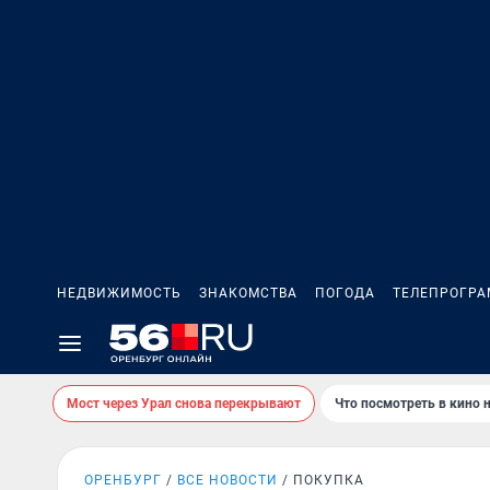
НЕДВИЖИМОСТЬ
ЗНАКОМСТВА
ПОГОДА
ТЕЛЕПРОГР
Мост через Урал снова перекрывают
Что посмотреть в кино 
ОРЕНБУРГ
ВСЕ НОВОСТИ
ПОКУПКА