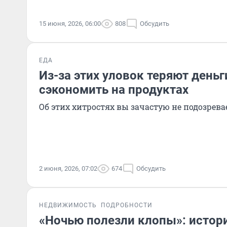
15 июня, 2026, 06:00
808
Обсудить
ЕДА
Из-за этих уловок теряют деньг
сэкономить на продуктах
Об этих хитростях вы зачастую не подозрева
2 июня, 2026, 07:02
674
Обсудить
НЕДВИЖИМОСТЬ
ПОДРОБНОСТИ
«Ночью полезли клопы»: истор