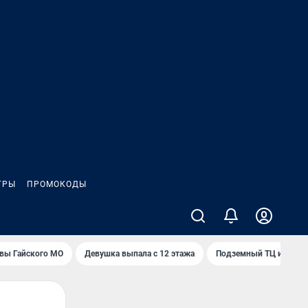
ГРЫ
ПРОМОКОДЫ
вы Гайского МО
Девушка выпала с 12 этажа
Подземный ТЦ и 45-э