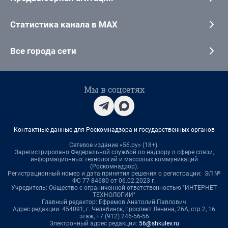
Статистика канала в MAX
Все города сети
Мы в соцсетях
Контактные данные для Роскомнадзора и государственных органов
Сетевое издание «56.ру» (18+).
Зарегистрировано Федеральной службой по надзору в сфере связи,
информационных технологий и массовых коммуникаций
(Роскомнадзор).
Регистрационный номер и дата принятия решения о регистрации: ЭЛ №
ФС 77-84680 от 06.02.2023 г.
Учредитель: Общество с ограниченной ответственностью "ИНТЕРНЕТ
ТЕХНОЛОГИИ"
Главный редактор: Ефремов Анатолий Павлович
Адрес редакции: 454091, г. Челябинск, проспект Ленина, 26А, стр.2, 16
этаж, +7 (912) 246-56-56
Электронный адрес редакции:
56@shkulev.ru