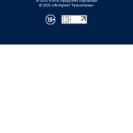
© ООО «Сеть городских порталов»
© ООО «Интернет Технологии»