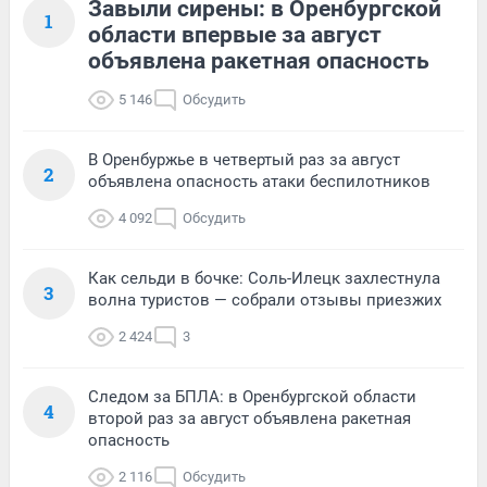
Завыли сирены: в Оренбургской
1
области впервые за август
объявлена ракетная опасность
5 146
Обсудить
В Оренбуржье в четвертый раз за август
2
объявлена опасность атаки беспилотников
4 092
Обсудить
Как сельди в бочке: Соль-Илецк захлестнула
3
волна туристов — собрали отзывы приезжих
2 424
3
Следом за БПЛА: в Оренбургской области
4
второй раз за август объявлена ракетная
опасность
2 116
Обсудить