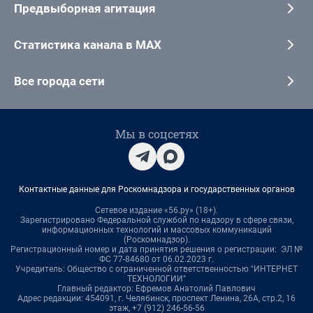
Предвыборная агитация
Статистика канала в MAX
Все города сети
Мы в соцсетях
Контактные данные для Роскомнадзора и государственных органов
Сетевое издание «56.ру» (18+).
Зарегистрировано Федеральной службой по надзору в сфере связи,
информационных технологий и массовых коммуникаций
(Роскомнадзор).
Регистрационный номер и дата принятия решения о регистрации: ЭЛ №
ФС 77-84680 от 06.02.2023 г.
Учредитель: Общество с ограниченной ответственностью "ИНТЕРНЕТ
ТЕХНОЛОГИИ"
Главный редактор: Ефремов Анатолий Павлович
Адрес редакции: 454091, г. Челябинск, проспект Ленина, 26А, стр.2, 16
этаж, +7 (912) 246-56-56