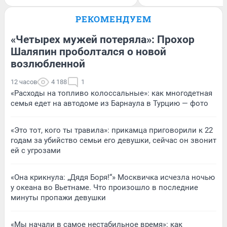
РЕКОМЕНДУЕМ
«Четырех мужей потеряла»: Прохор
Шаляпин проболтался о новой
возлюбленной
12 часов
4 188
1
«Расходы на топливо колоссальные»: как многодетная
семья едет на автодоме из Барнаула в Турцию — фото
«Это тот, кого ты травила»: прикамца приговорили к 22
годам за убийство семьи его девушки, сейчас он звонит
ей с угрозами
«Она крикнула: „Дядя Боря!“» Москвичка исчезла ночью
у океана во Вьетнаме. Что произошло в последние
минуты пропажи девушки
«Мы начали в самое нестабильное время»: как