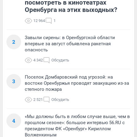
посмотреть в кинотеатрах
Оренбурга на этих выходных?
12 964
1
Завыли сирены: в Оренбургской области
2
впервые за август объявлена ракетная
опасность
4 342
Обсудить
Поселок Домбаровский под угрозой: на
3
востоке Оренбуржья проводят эвакуацию из-за
степного пожара
2 521
Обсудить
«Мы должны быть в любом случае выше, чем в
4
прошлом сезоне»: большое интервью 56.RU с
президентом ФК «Оренбург» Кириллом
Волженкиным