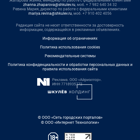
Жапарова Жанна, менеджер по работе с федеральными клиентами
zhanna.zhaparova@shkulev.ru
, моб. + 7 982 640 34 32
Ревина Мария, директор по работе с федеральными клиентами
mariya.revina@shkulev.ru
, моб. +7 910 402 4056
Редакция сайта не несет ответственности за достоверность
информации, содержащейся в рекламных объявлениях.
Информация об ограничениях
Политика использования cookies
Рекомендательные системы
Политика конфиденциальности и обработки персональных данных и
правила использования сайта
© ООО «Сеть городских порталов»
© ООО «Интернет Технологии»