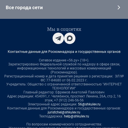
Все города сети
Мы в соцсетях
Контактные данные для Роскомнадзора и государственных органов
Сетевое издание «56.ру» (18+).
Зарегистрировано Федеральной службой по надзору в сфере связи,
информационных технологий и массовых коммуникаций
(Роскомнадзор).
Регистрационный номер и дата принятия решения о регистрации: ЭЛ №
ФС 77-84680 от 06.02.2023 г.
Учредитель: Общество с ограниченной ответственностью "ИНТЕРНЕТ
ТЕХНОЛОГИИ"
Главный редактор: Ефремов Анатолий Павлович
Адрес редакции: 454091, г. Челябинск, проспект Ленина, 26А, стр.2, 16
этаж, +7 (912) 246-56-56
Электронный адрес редакции:
56@shkulev.ru
Контактные данные для Роскомнадзора и государственных органов:
juristchel@shkulev.ru
Техподдержка:
help@shkulev.ru
По вопросам коммерческого сотрудничества: