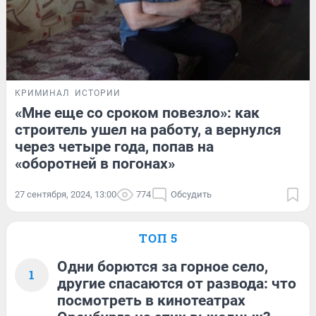
КРИМИНАЛ
ИСТОРИИ
«Мне еще со сроком повезло»: как
строитель ушел на работу, а вернулся
через четыре года, попав на
«оборотней в погонах»
27 сентября, 2024, 13:00
774
Обсудить
ТОП 5
Одни борются за горное село,
1
другие спасаются от развода: что
посмотреть в кинотеатрах