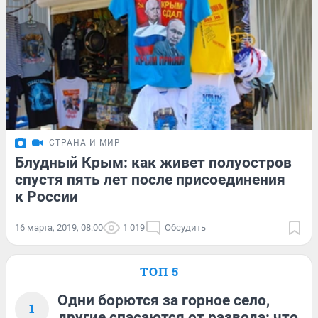
СТРАНА И МИР
Блудный Крым: как живет полуостров
спустя пять лет после присоединения
к России
16 марта, 2019, 08:00
1 019
Обсудить
ТОП 5
Одни борются за горное село,
1
другие спасаются от развода: что