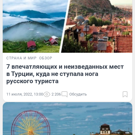
СТРАНА И МИР
ОБЗОР
7 впечатляющих и неизведанных мест
в Турции, куда не ступала нога
русского туриста
11 июля, 2022, 13:00
2 206
Обсудить