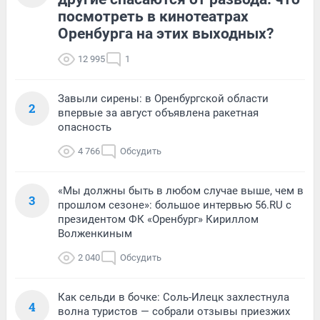
посмотреть в кинотеатрах
Оренбурга на этих выходных?
12 995
1
Завыли сирены: в Оренбургской области
2
впервые за август объявлена ракетная
опасность
4 766
Обсудить
«Мы должны быть в любом случае выше, чем в
3
прошлом сезоне»: большое интервью 56.RU с
президентом ФК «Оренбург» Кириллом
Волженкиным
2 040
Обсудить
Как сельди в бочке: Соль-Илецк захлестнула
4
волна туристов — собрали отзывы приезжих