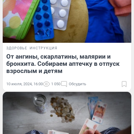
ЗДОРОВЬЕ
ИНСТРУКЦИЯ
От ангины, скарлатины, малярии и
бронхита. Собираем аптечку в отпуск
взрослым и детям
10 июля, 2024, 16:00
1 050
Обсудить