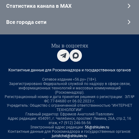
Статистика канала в MAX
Все города сети
Мы в соцсетях
Контактные данные для Роскомнадзора и государственных органов
Сетевое издание «56.ру» (18+).
Зарегистрировано Федеральной службой по надзору в сфере связи,
информационных технологий и массовых коммуникаций
(Роскомнадзор).
Регистрационный номер и дата принятия решения о регистрации: ЭЛ №
ФС 77-84680 от 06.02.2023 г.
Учредитель: Общество с ограниченной ответственностью "ИНТЕРНЕТ
ТЕХНОЛОГИИ"
Главный редактор: Ефремов Анатолий Павлович
Адрес редакции: 454091, г. Челябинск, проспект Ленина, 26А, стр.2, 16
этаж, +7 (912) 246-56-56
Электронный адрес редакции:
56@shkulev.ru
Контактные данные для Роскомнадзора и государственных органов:
juristchel@shkulev.ru