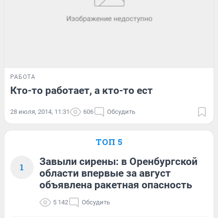
РАБОТА
Кто-то работает, а кто-то ест
28 июля, 2014, 11:31
606
Обсудить
ТОП 5
Завыли сирены: в Оренбургской
1
области впервые за август
объявлена ракетная опасность
5 142
Обсудить