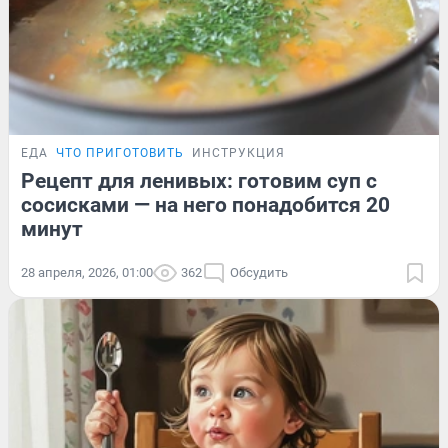
ЕДА
ЧТО ПРИГОТОВИТЬ
ИНСТРУКЦИЯ
Рецепт для ленивых: готовим суп с
сосисками — на него понадобится 20
минут
28 апреля, 2026, 01:00
362
Обсудить