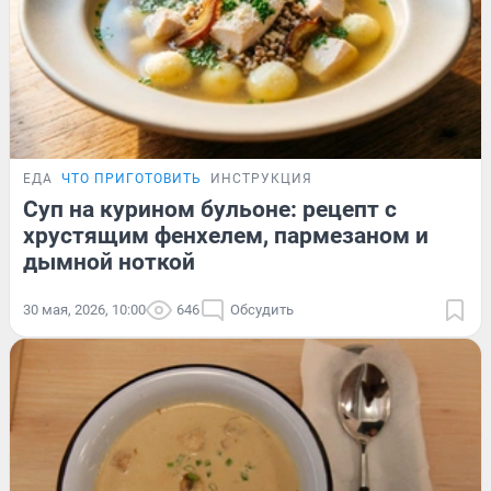
ЕДА
ЧТО ПРИГОТОВИТЬ
ИНСТРУКЦИЯ
Суп на курином бульоне: рецепт с
хрустящим фенхелем, пармезаном и
дымной ноткой
30 мая, 2026, 10:00
646
Обсудить