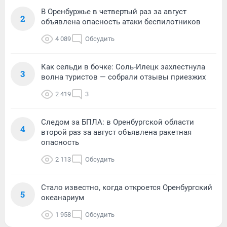
В Оренбуржье в четвертый раз за август
2
объявлена опасность атаки беспилотников
4 089
Обсудить
Как сельди в бочке: Соль-Илецк захлестнула
3
волна туристов — собрали отзывы приезжих
2 419
3
Следом за БПЛА: в Оренбургской области
4
второй раз за август объявлена ракетная
опасность
2 113
Обсудить
Стало известно, когда откроется Оренбургский
5
океанариум
1 958
Обсудить