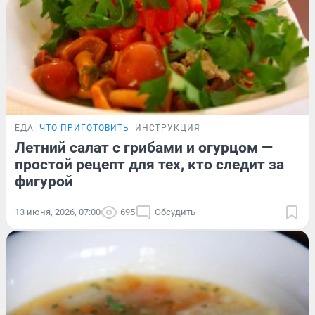
ЕДА
ЧТО ПРИГОТОВИТЬ
ИНСТРУКЦИЯ
Летний салат с грибами и огурцом —
простой рецепт для тех, кто следит за
фигурой
13 июня, 2026, 07:00
695
Обсудить