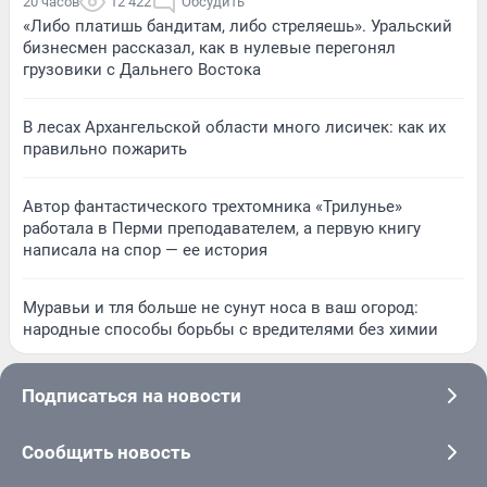
20 часов
12 422
Обсудить
«Либо платишь бандитам, либо стреляешь». Уральский
бизнесмен рассказал, как в нулевые перегонял
грузовики с Дальнего Востока
В лесах Архангельской области много лисичек: как их
правильно пожарить
Автор фантастического трехтомника «Трилунье»
работала в Перми преподавателем, а первую книгу
написала на спор — ее история
Муравьи и тля больше не сунут носа в ваш огород:
народные способы борьбы с вредителями без химии
Подписаться на новости
Сообщить новость