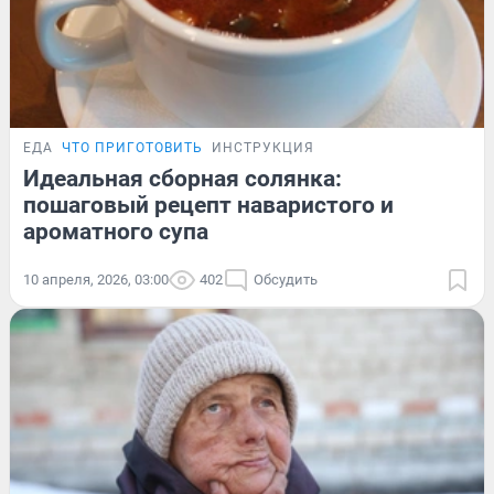
ЕДА
ЧТО ПРИГОТОВИТЬ
ИНСТРУКЦИЯ
Идеальная сборная солянка:
пошаговый рецепт наваристого и
ароматного супа
10 апреля, 2026, 03:00
402
Обсудить