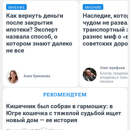
МНЕНИЕ
МНЕНИЕ
Как вернуть деньги
Наследие, кото
после закрытия
чудом не разва
ипотеки? Эксперт
транспортный э
назвала способ, о
разнес миф о «
котором знают далеко
советских доро
не все
Олег Арефьев
Блогер, предприн
Анна Ермакова
владелец в тран
бизнесе
РЕКОМЕНДУЕМ
Кишечник был собран в гармошку: в
Югре кошечка с тяжелой судьбой ищет
новый дом — ее история